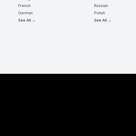
French
Russian
German
Polish
See All →
See All →