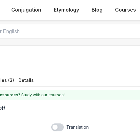
Conjugation
Etymology
Blog
Courses
es (3)
Details
 resources?
Study with our courses!
oti
Translation