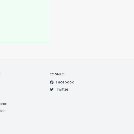
R
CONNECT
Facebook
Twitter
Game
ice