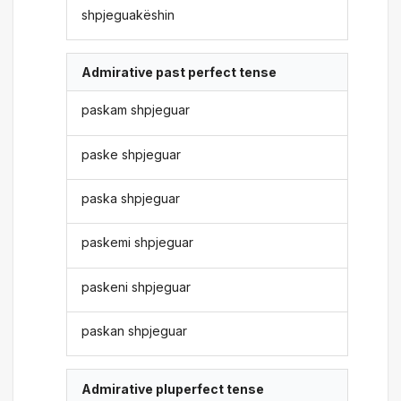
shpjeguakëshin
Admirative past perfect tense
paskam shpjeguar
paske shpjeguar
paska shpjeguar
paskemi shpjeguar
paskeni shpjeguar
paskan shpjeguar
Admirative pluperfect tense