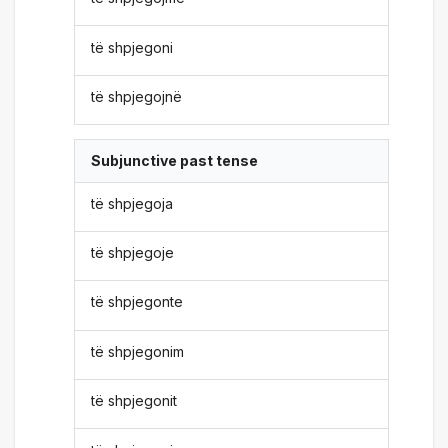
të shpjegoni
të shpjegojnë
Subjunctive past tense
të shpjegoja
të shpjegoje
të shpjegonte
të shpjegonim
të shpjegonit