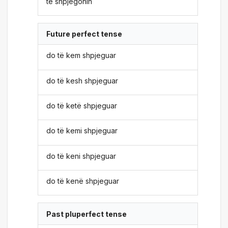
të shpjegonin
Future perfect tense
do të kem shpjeguar
do të kesh shpjeguar
do të ketë shpjeguar
do të kemi shpjeguar
do të keni shpjeguar
do të kenë shpjeguar
Past pluperfect tense