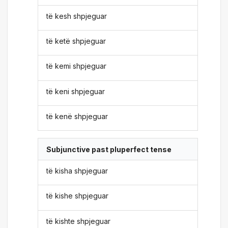
të kesh shpjeguar
të ketë shpjeguar
të kemi shpjeguar
të keni shpjeguar
të kenë shpjeguar
Subjunctive past pluperfect tense
të kisha shpjeguar
të kishe shpjeguar
të kishte shpjeguar