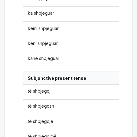
ka shpjeguar
kemi shpjeguar
keni shpjeguar
kanë shpjeguar
Subjunctive present tense
të shpjegoj
të shpjegosh
të shpjegojë
të shpjegojmë