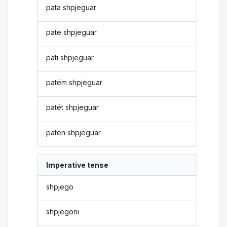
pata shpjeguar
pate shpjeguar
pati shpjeguar
patëm shpjeguar
patët shpjeguar
patën shpjeguar
Imperative tense
shpjego
shpjegoni