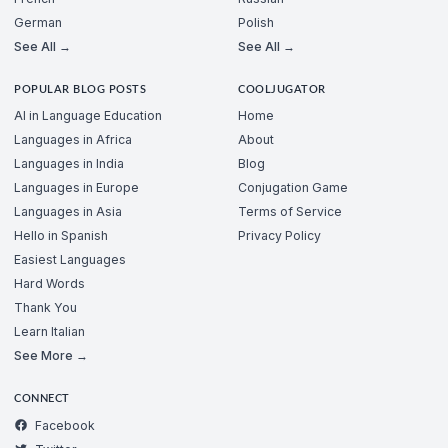
German
Polish
See All →
See All →
POPULAR BLOG POSTS
COOLJUGATOR
AI in Language Education
Home
Languages in Africa
About
Languages in India
Blog
Languages in Europe
Conjugation Game
Languages in Asia
Terms of Service
Hello in Spanish
Privacy Policy
Easiest Languages
Hard Words
Thank You
Learn Italian
See More →
CONNECT
Facebook