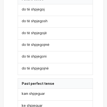
do të shpjegoj
do të shpjegosh
do të shpjegojë
do të shpjegojmë
do të shpjegoni
do të shpjegojnë
Past perfect tense
kam shpjeguar
ke shpjeguar