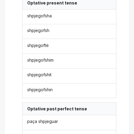
Optative present tense
shpjegofsha
shpjegofsh
shpjegoftë
shpjegofshim
shpjegofshit
shpjegofshin
Optative past perfect tense
paça shpjeguar