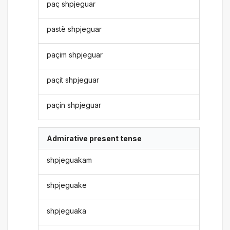
paç shpjeguar
pastë shpjeguar
paçim shpjeguar
paçit shpjeguar
paçin shpjeguar
Admirative present tense
shpjeguakam
shpjeguake
shpjeguaka