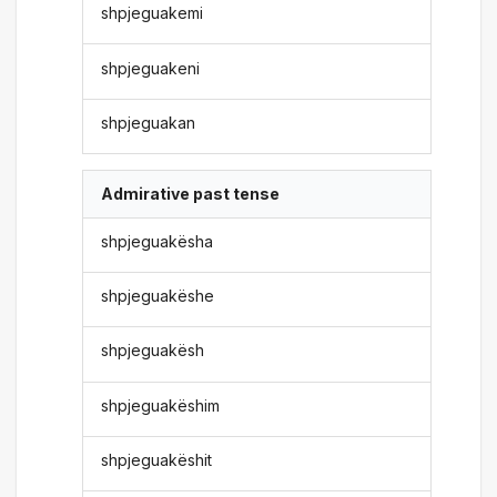
shpjeguakemi
shpjeguakeni
shpjeguakan
Admirative past tense
shpjeguakësha
shpjeguakëshe
shpjeguakësh
shpjeguakëshim
shpjeguakëshit