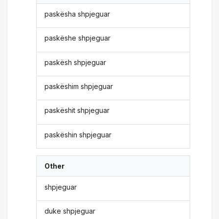
paskësha shpjeguar
paskëshe shpjeguar
paskësh shpjeguar
paskëshim shpjeguar
paskëshit shpjeguar
paskëshin shpjeguar
Other
shpjeguar
duke shpjeguar