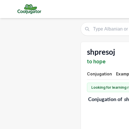
shpresoj
to hope
Conjugation
Examp
Looking for learning
Conjugation
of
sh