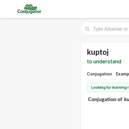
kuptoj
to understand
Conjugation
Examp
Looking for learning
Conjugation
of
ku