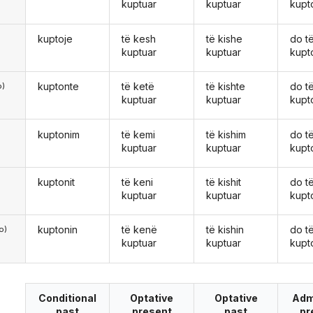
kuptuar
kuptuar
kupt
kuptoje
të kesh
të kishe
do t
kuptuar
kuptuar
kupt
kuptonte
të ketë
të kishte
do t
o)
kuptuar
kuptuar
kupt
kuptonim
të kemi
të kishim
do t
kuptuar
kuptuar
kupt
kuptonit
të keni
të kishit
do t
kuptuar
kuptuar
kupt
kuptonin
të kenë
të kishin
do t
o)
kuptuar
kuptuar
kupt
Conditional
Optative
Optative
Adm
past
present
past
pr