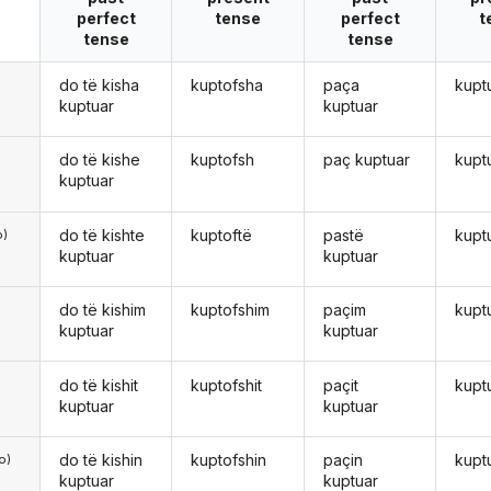
perfect
tense
perfect
t
tense
tense
do të kisha
kuptofsha
paça
kupt
ë
kuptuar
kuptuar
do të kishe
kuptofsh
paç kuptuar
kupt
kuptuar
do të kishte
kuptoftë
pastë
kupt
o)
kuptuar
kuptuar
do të kishim
kuptofshim
paçim
kupt
kuptuar
kuptuar
do të kishit
kuptofshit
paçit
kupt
kuptuar
kuptuar
do të kishin
kuptofshin
paçin
kupt
o)
kuptuar
kuptuar