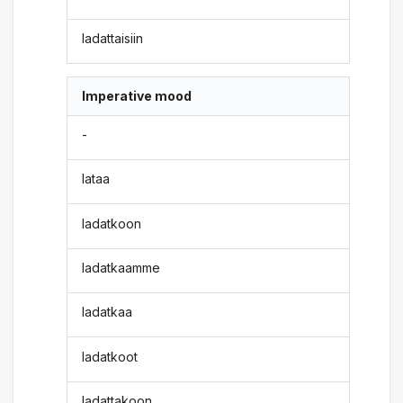
ladattaisiin
Imperative mood
-
lataa
ladatkoon
ladatkaamme
ladatkaa
ladatkoot
ladattakoon