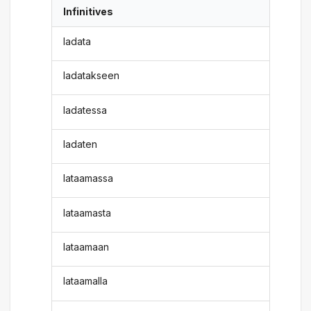
Infinitives
ladata
ladatakseen
ladatessa
ladaten
lataamassa
lataamasta
lataamaan
lataamalla