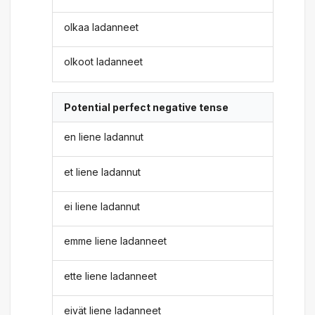
olkaa ladanneet
olkoot ladanneet
Potential perfect negative tense
en liene ladannut
et liene ladannut
ei liene ladannut
emme liene ladanneet
ette liene ladanneet
eivät liene ladanneet