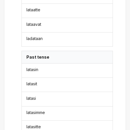
lataatte
lataavat
ladataan
Past tense
latasin
latasit
latasi
latasimme
latasitte