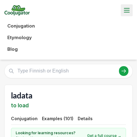
Conjugation
Etymology
Blog
ladata
to load
Conjugation
Examples (101)
Details
Looking for learning resources?
Get a full course →