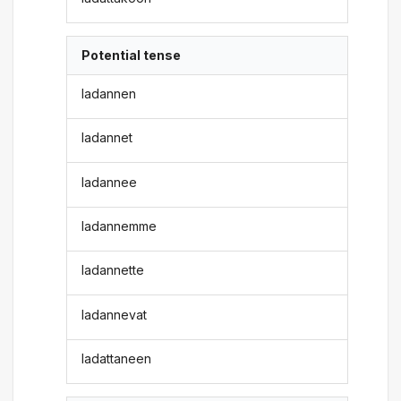
Potential tense
ladannen
ladannet
ladannee
ladannemme
ladannette
ladannevat
ladattaneen