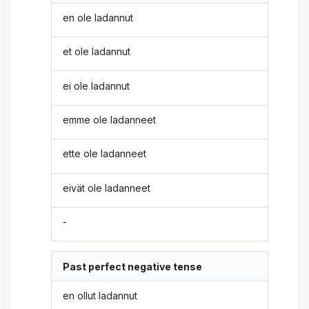
en ole ladannut
et ole ladannut
ei ole ladannut
emme ole ladanneet
ette ole ladanneet
eivät ole ladanneet
-
Past perfect negative tense
en ollut ladannut