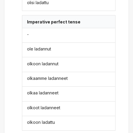
olisi ladattu
Imperative perfect tense
-
ole ladannut
olkoon ladannut
olkaamme ladanneet
olkaa ladanneet
olkoot ladanneet
olkoon ladattu