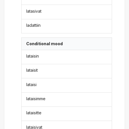
latasivat
ladattiin
Conditional mood
lataisin
lataisit
lataisi
lataisimme
lataisitte
lataisivat