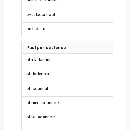
ovat ladanneet
on ladattu
Past perfect tense
olin ladannut
olit ladannut
oli ladannut
olimme ladanneet
olitte ladanneet