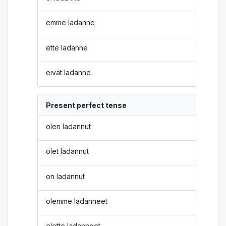
emme ladanne
ette ladanne
eivät ladanne
Present perfect tense
olen ladannut
olet ladannut
on ladannut
olemme ladanneet
olette ladanneet