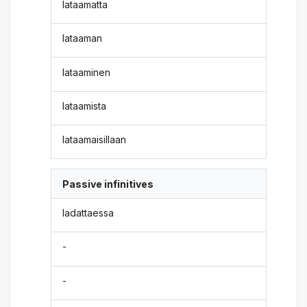
lataamatta
lataaman
lataaminen
lataamista
lataamaisillaan
Passive infinitives
ladattaessa
-
-