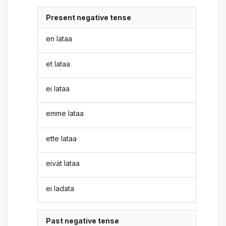
Present negative tense
en lataa
et lataa
ei lataa
emme lataa
ette lataa
eivät lataa
ei ladata
Past negative tense