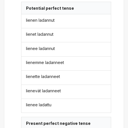
Potential perfect tense
lienen ladannut
lienet ladannut
lienee ladannut
lienemme ladanneet
lienette ladanneet
lienevät ladanneet
lienee ladattu
Present perfect negative tense