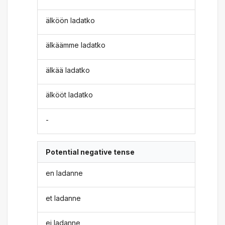
älköön ladatko
älkäämme ladatko
älkää ladatko
älkööt ladatko
-
Potential negative tense
en ladanne
et ladanne
ei ladanne