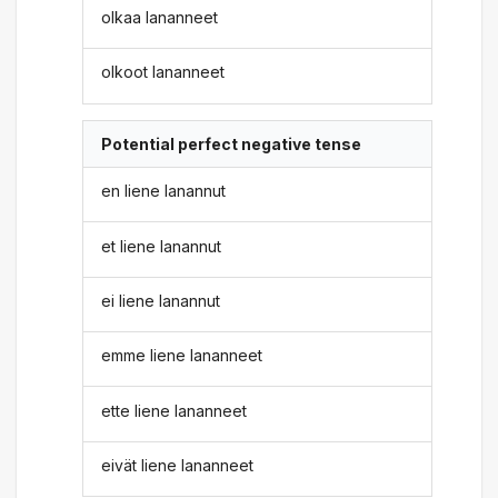
olkaa lananneet
olkoot lananneet
Potential perfect negative tense
en liene lanannut
et liene lanannut
ei liene lanannut
emme liene lananneet
ette liene lananneet
eivät liene lananneet