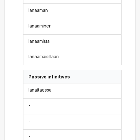
lanaaman
lanaaminen
lanaamista
lanaamaisillaan
Passive infinitives
lanattaessa
-
-
-