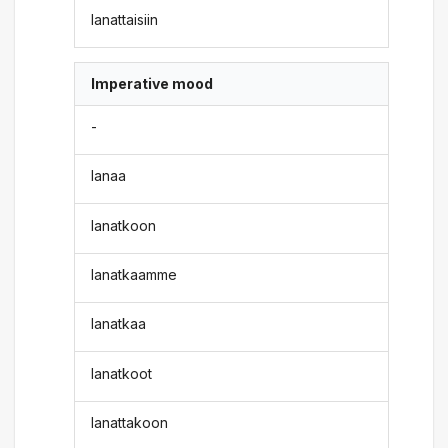
lanattaisiin
Imperative mood
-
lanaa
lanatkoon
lanatkaamme
lanatkaa
lanatkoot
lanattakoon