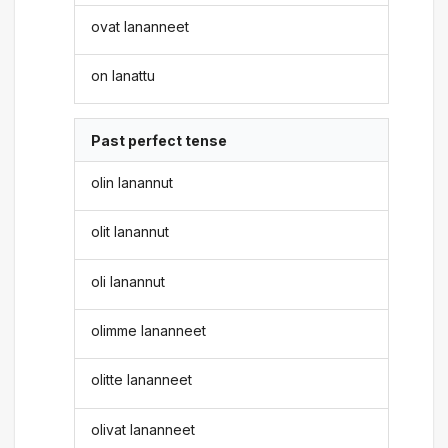
ovat lananneet
on lanattu
Past perfect tense
olin lanannut
olit lanannut
oli lanannut
olimme lananneet
olitte lananneet
olivat lananneet