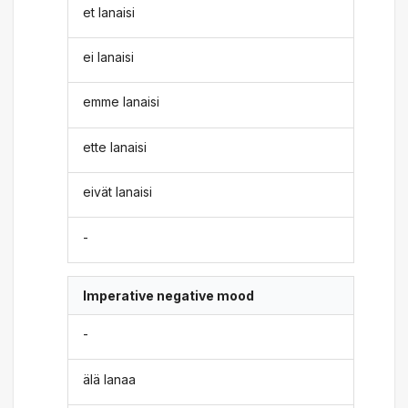
et lanaisi
ei lanaisi
emme lanaisi
ette lanaisi
eivät lanaisi
-
Imperative negative mood
-
älä lanaa