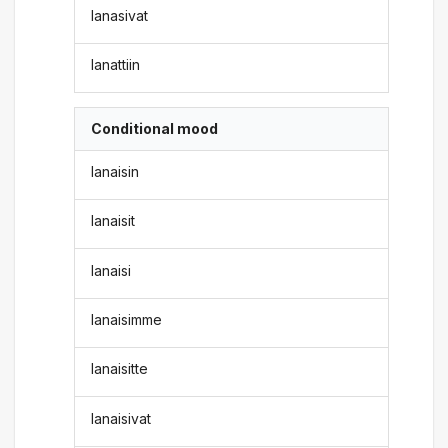
lanasivat
lanattiin
Conditional mood
lanaisin
lanaisit
lanaisi
lanaisimme
lanaisitte
lanaisivat