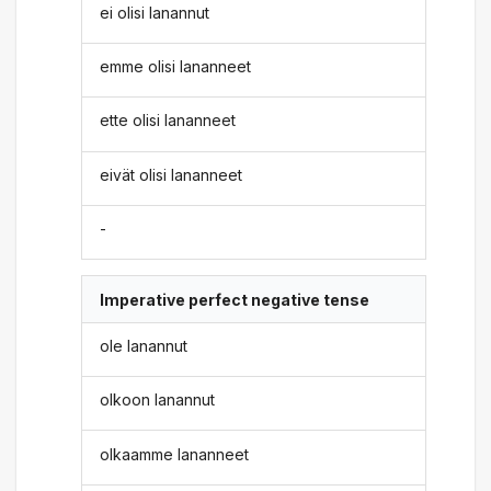
ei olisi lanannut
emme olisi lananneet
ette olisi lananneet
eivät olisi lananneet
-
Imperative perfect negative tense
ole lanannut
olkoon lanannut
olkaamme lananneet