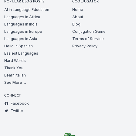
POPULAR BLOG POSTS
COOLJUGATOR
AI in Language Education
Home
Languages in Africa
About
Languages in India
Blog
Languages in Europe
Conjugation Game
Languages in Asia
Terms of Service
Hello in Spanish
Privacy Policy
Easiest Languages
Hard Words
Thank You
Learn Italian
See More →
CONNECT
Facebook
Twitter