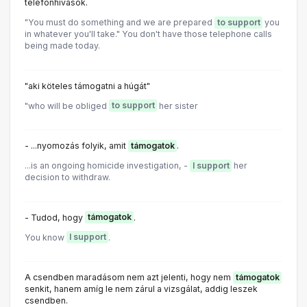
telefonhívások.
"You must do something and we are prepared
to support
you
in whatever you'll take." You don't have those telephone calls
being made today.
"aki köteles támogatni a húgát"
"who will be obliged
to support
her sister
- ...nyomozás folyik, amit
támogatok
.
...is an ongoing homicide investigation, -
I support
her
decision to withdraw.
- Tudod, hogy
támogatok
.
You know
I support
.
A csendben maradásom nem azt jelenti, hogy nem
támogatok
senkit, hanem amíg le nem zárul a vizsgálat, addig leszek
csendben.