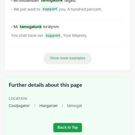
- Mi mindenben
támogatunk
téged.
- We just want to
support
you. A hundred percent.
- Mi
támogatunk
királyom.
You shall have our
support
, Your Majesty.
Show more examples
Further details about this page
LOCATION
Cooljugator
/
Hungarian
/
támogat
Back to Top