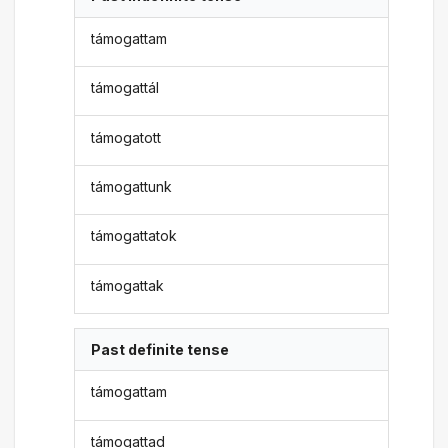
támogattam
támogattál
támogatott
támogattunk
támogattatok
támogattak
Past definite tense
támogattam
támogattad