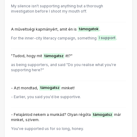
My silence isn't supporting anything but a thorough
investigation before I shoot my mouth off.
A műveltségi kapmányért, amit én is
támogatok
.
For the inner-city literacy campaign, something
I support
.
"Tudod, hogy mit
támogatsz
itt?"
as being supporters, and said "Do you realise what you're
supporting here?"
- Azt mondtad,
támogatsz
minket!
- Earlier, you said you'd be supportive.
- Felajánlod nekem a munkád? Olyan régóta
támogatsz
már
minket, szívem.
You've supported us for so long, honey.