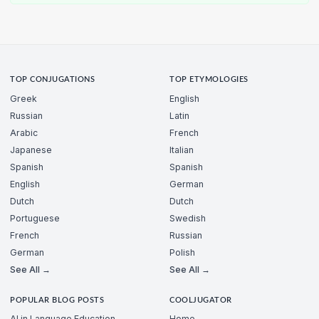
TOP CONJUGATIONS
TOP ETYMOLOGIES
Greek
English
Russian
Latin
Arabic
French
Japanese
Italian
Spanish
Spanish
English
German
Dutch
Dutch
Portuguese
Swedish
French
Russian
German
Polish
See All →
See All →
POPULAR BLOG POSTS
COOLJUGATOR
AI in Language Education
Home