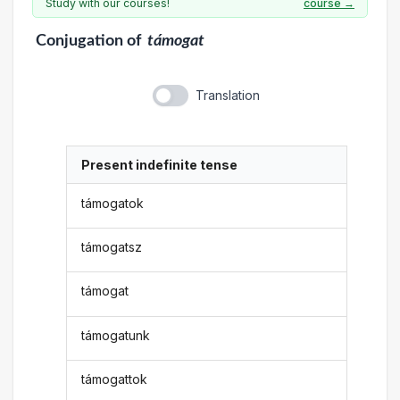
Study with our courses!
course →
Conjugation
of
támogat
Translation
Present indefinite tense
támogatok
támogatsz
támogat
támogatunk
támogattok