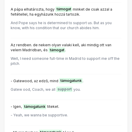
A pápa elhatározta, hogy
támogat
minket de csak azzal a
feltétellel, ha egyházunk hozzá tartozik.
And Pope says he is determined to support us. But as you
know, with his condition that our church abides him.
Az rendben. de nekem olyan valaki kell, aki mindig ott van
velem Madridban, és
támogat
.
Well, I need someone full-time in Madrid to support me off the
pitch.
- Gatewood, az edző, mind
támogatunk
.
Gatew ood, Coach, we all
support
you.
- Igen,
támogatunk
titeket.
- Yeah, we wanna be supportive.