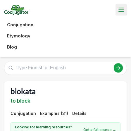
Conjugation
Etymology
Blog
blokata
to block
Conjugation
Examples (31)
Details
Looking for learning resources?
Get a full course →