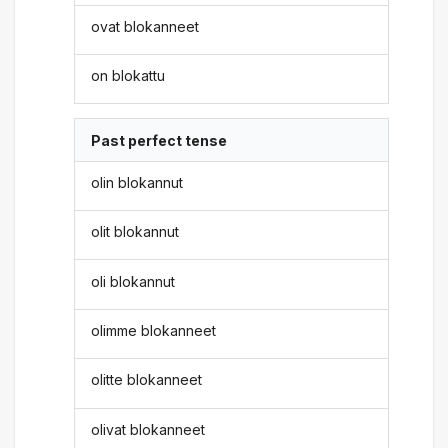
ovat blokanneet
on blokattu
Past perfect tense
olin blokannut
olit blokannut
oli blokannut
olimme blokanneet
olitte blokanneet
olivat blokanneet