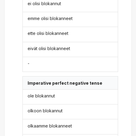
ei olisi blokannut
emme olisi blokanneet
ette olisi blokanneet
eivät olisi blokanneet
-
Imperative perfect negative tense
ole blokannut
olkoon blokannut
olkaamme blokanneet