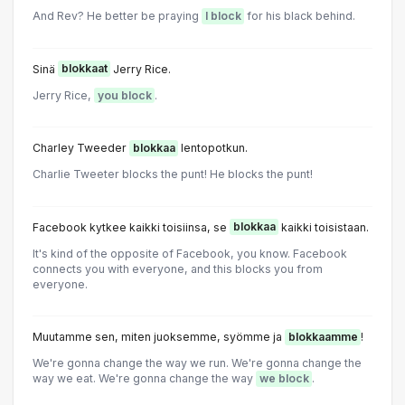
And Rev? He better be praying
I block
for his black behind.
Sinä
blokkaat
Jerry Rice.
Jerry Rice,
you block
.
Charley Tweeder
blokkaa
lentopotkun.
Charlie Tweeter blocks the punt! He blocks the punt!
Facebook kytkee kaikki toisiinsa, se
blokkaa
kaikki toisistaan.
It's kind of the opposite of Facebook, you know. Facebook
connects you with everyone, and this blocks you from
everyone.
Muutamme sen, miten juoksemme, syömme ja
blokkaamme
!
We're gonna change the way we run. We're gonna change the
way we eat. We're gonna change the way
we block
.