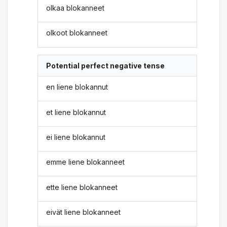
olkaa blokanneet
olkoot blokanneet
Potential perfect negative tense
en liene blokannut
et liene blokannut
ei liene blokannut
emme liene blokanneet
ette liene blokanneet
eivät liene blokanneet