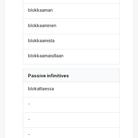
blokkaaman
blokkaaminen
blokkaamista
blokkaamaisillaan
Passive infinitives
blokattaessa
-
-
-