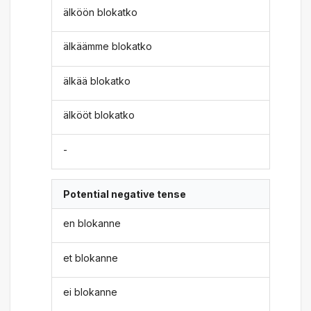
älköön blokatko
älkäämme blokatko
älkää blokatko
älkööt blokatko
-
Potential negative tense
en blokanne
et blokanne
ei blokanne