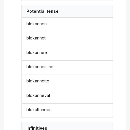
Potential tense
blokannen
blokannet
blokannee
blokannemme
blokannette
blokannevat
blokattaneen
Infinitives