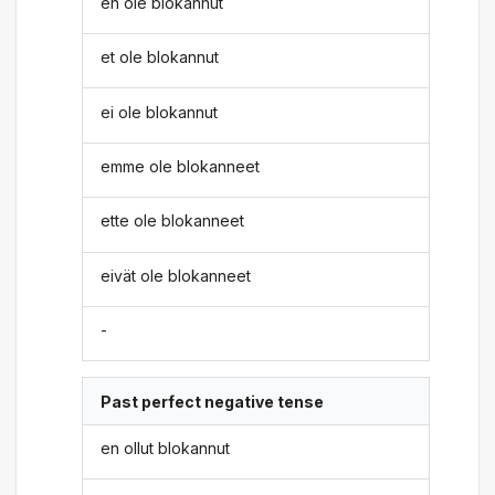
en ole blokannut
et ole blokannut
ei ole blokannut
emme ole blokanneet
ette ole blokanneet
eivät ole blokanneet
-
Past perfect negative tense
en ollut blokannut