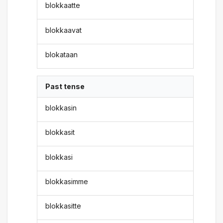
blokkaatte
blokkaavat
blokataan
Past tense
blokkasin
blokkasit
blokkasi
blokkasimme
blokkasitte