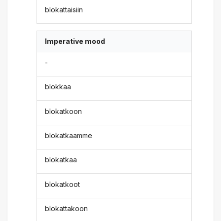
blokattaisiin
Imperative mood
-
blokkaa
blokatkoon
blokatkaamme
blokatkaa
blokatkoot
blokattakoon