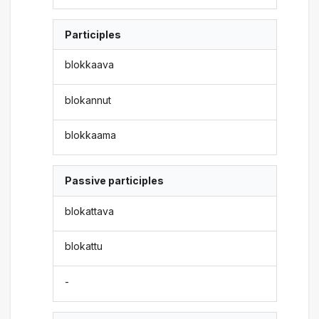
Participles
blokkaava
blokannut
blokkaama
Passive participles
blokattava
blokattu
-