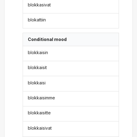
blokkasivat
blokattiin
Conditional mood
blokkaisin
blokkaisit
blokkaisi
blokkaisimme
blokkaisitte
blokkaisivat