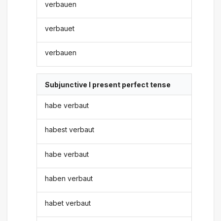
verbauen
verbauet
verbauen
Subjunctive I present perfect tense
habe verbaut
habest verbaut
habe verbaut
haben verbaut
habet verbaut