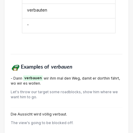
verbauten
-
Examples of
verbauen
- Dann
verbauen
wir ihm mal den Weg, damit er dorthin fährt,
wo wir es wollen.
Let's throw our target some roadblocks, show him where we
want him to go.
Die Aussicht wird völlig verbaut.
The view's going to be blocked off.