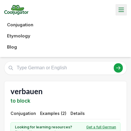
Conjugation
Etymology
Blog
verbauen
to block
Conjugation
Examples (2)
Details
Looking for learning resources?
Get a full German