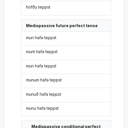
höfðu teppst
Mediopassive future perfect tense
mun hafa teppst
munt hafa teppst
mun hafa teppst
munum hafa teppst
munuð hafa teppst
munu hafa teppst
Mediopassive conditional perfect