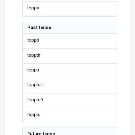
teppa
Past tense
teppti
tepptir
teppti
tepptum
tepptuð
tepptu
Future tense