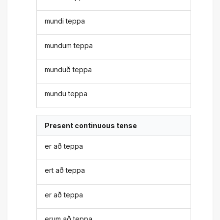
mundi teppa
mundum teppa
munduð teppa
mundu teppa
Present continuous tense
er að teppa
ert að teppa
er að teppa
erum að teppa