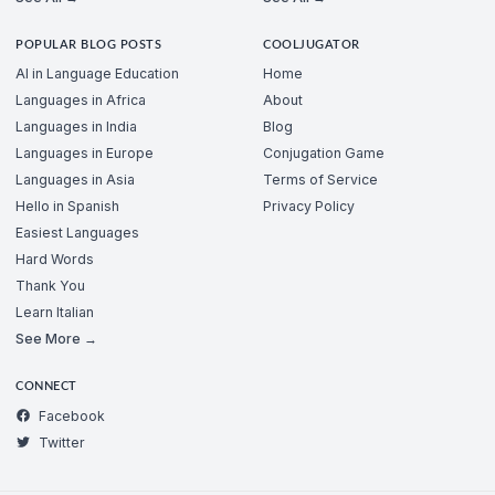
POPULAR BLOG POSTS
COOLJUGATOR
AI in Language Education
Home
Languages in Africa
About
Languages in India
Blog
Languages in Europe
Conjugation Game
Languages in Asia
Terms of Service
Hello in Spanish
Privacy Policy
Easiest Languages
Hard Words
Thank You
Learn Italian
See More →
CONNECT
Facebook
Twitter