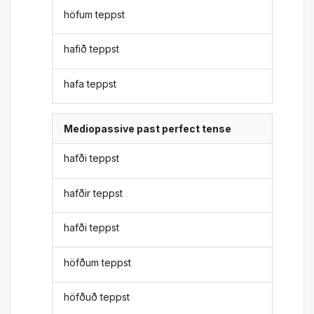
höfum teppst
hafið teppst
hafa teppst
Mediopassive past perfect tense
hafði teppst
hafðir teppst
hafði teppst
höfðum teppst
höfðuð teppst