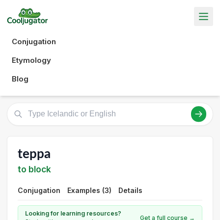
Conjugation
Etymology
Blog
teppa
to block
Conjugation
Examples (3)
Details
Looking for learning resources?
Get a full course →