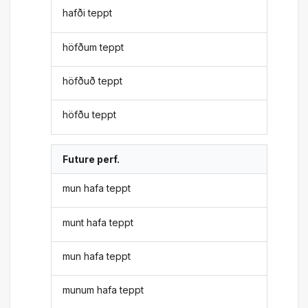
hafði teppt
höfðum teppt
höfðuð teppt
höfðu teppt
Future perf.
mun hafa teppt
munt hafa teppt
mun hafa teppt
munum hafa teppt