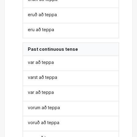
eruð að teppa
eru að teppa
Past continuous tense
var að teppa
varst að teppa
var að teppa
vorum að teppa
voruð að teppa