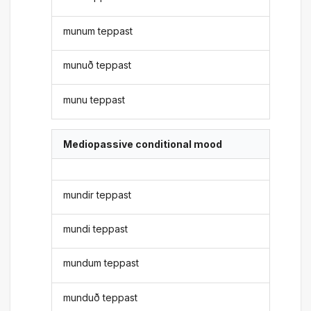
munum teppast
munuð teppast
munu teppast
Mediopassive conditional mood
mundir teppast
mundi teppast
mundum teppast
munduð teppast