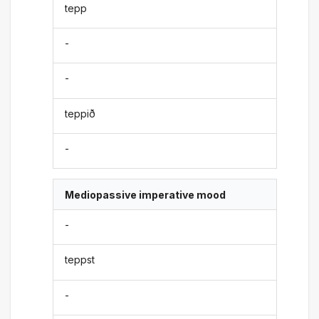
tepp
-
-
teppið
-
Mediopassive imperative mood
-
teppst
-