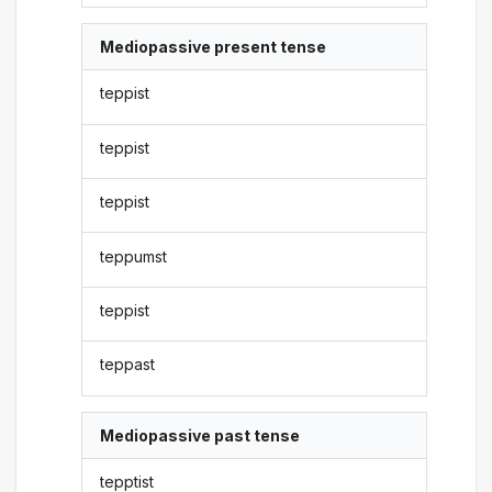
Mediopassive present tense
teppist
teppist
teppist
teppumst
teppist
teppast
Mediopassive past tense
tepptist