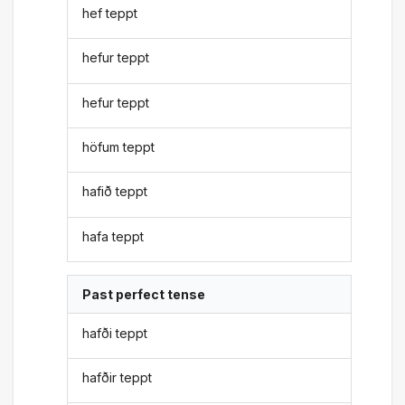
hef teppt
hefur teppt
hefur teppt
höfum teppt
hafið teppt
hafa teppt
Past perfect tense
hafði teppt
hafðir teppt