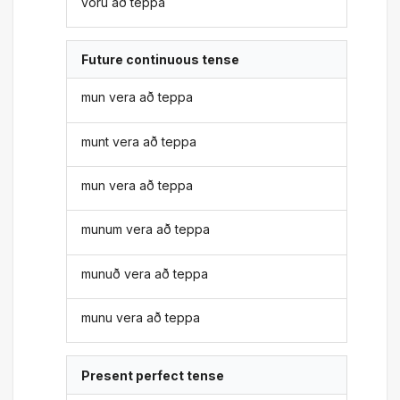
voru að teppa
Future continuous tense
mun vera að teppa
munt vera að teppa
mun vera að teppa
munum vera að teppa
munuð vera að teppa
munu vera að teppa
Present perfect tense