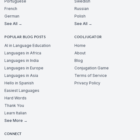
Portuguese
Swedish
French
Russian
German
Polish
See All →
See All →
POPULAR BLOG POSTS
COOLJUGATOR
AI in Language Education
Home
Languages in Africa
About
Languages in India
Blog
Languages in Europe
Conjugation Game
Languages in Asia
Terms of Service
Hello in Spanish
Privacy Policy
Easiest Languages
Hard Words
Thank You
Learn Italian
See More →
CONNECT