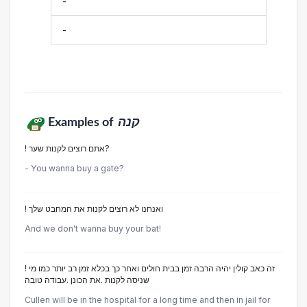
-
-
Examples of
קנה
! אתם רוצים לקנות שער?
- You wanna buy a gate?
! ואנחנו לא רוצים לקנות את המחבט שלך
And we don't wanna buy your bat!
! זה כאב קולין יהיה הרבה זמן בבית חולים ואחר כך בכלא זמן רב יותר כמו מי
שניסה לקנות .את הכונן .עבודה טובה
Cullen will be in the hospital for a long time and then in jail for