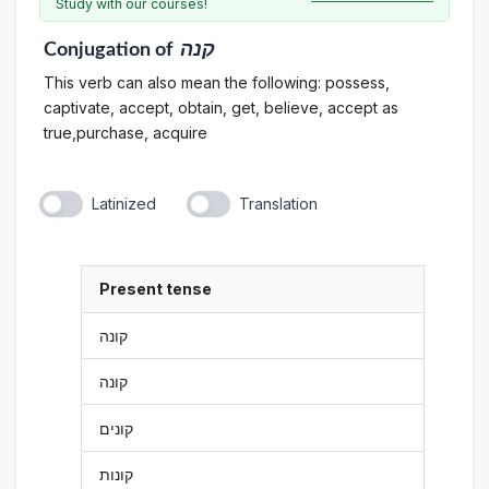
Study with our courses!
Conjugation
of
קנה
This verb can also mean the following: possess,
captivate, accept, obtain, get, believe, accept as
true,purchase, acquire
Latinized
Translation
Present tense
קונה
קונה
קונים
קונות