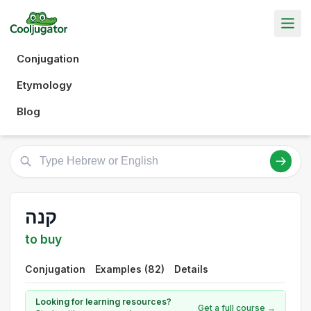
Conjugation
Etymology
Blog
קנה
to buy
Conjugation
Examples (82)
Details
Looking for learning resources?
Get a full course →