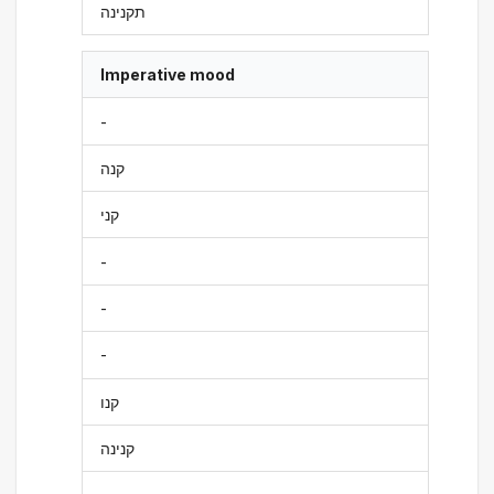
תקנינה
Imperative mood
-
קנה
קני
-
-
-
קנו
קנינה