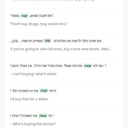
טסות".
"אל תקנה סמים,
קנה
"Don't buy drugs, buy some rims."
, אם אתה הולך לראות את אוליברס .
קנה
מגפיים חדשות ... ובכן
If you're going to see Olivares, buy some new boots. Well...
את מה ששלי .אתה מכיר את הדרך. אין אוכלי חינם- !
! אני לא
קונה
- I ain't buying' what's mine!
! הייתי
קונה
את זה תמורת דולר
I'd buy that for a dollar.
את השתיה? אתה !
! מי
קונה
- Who's buying the booze?