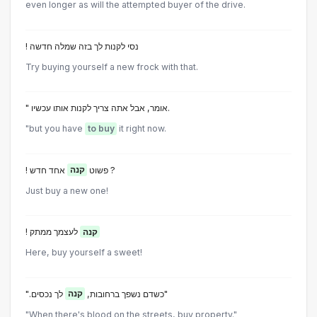
even longer as will the attempted buyer of the drive.
! נסי לקנות לך בזה שמלה חדשה
Try buying yourself a new frock with that.
" אומר, אבל אתה צריך לקנות אותו עכשיו.
"but you have
to buy
it right now.
אחד חדש ?
! פשוט
קנה
Just buy a new one!
!
לעצמך ממתק
קנה
Here, buy yourself a sweet!
לך נכסים"
".כשדם נשפך ברחובות,
קנה
"When there's blood on the streets, buy property."