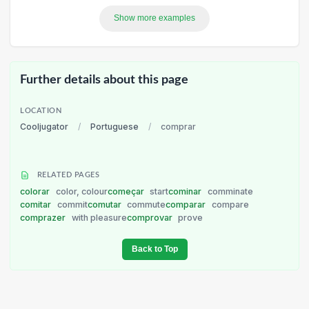
Show more examples
Further details about this page
LOCATION
Cooljugator
/
Portuguese
/
comprar
RELATED PAGES
colorar
color, colour
começar
start
cominar
comminate
comitar
commit
comutar
commute
comparar
compare
comprazer
with pleasure
comprovar
prove
Back to Top