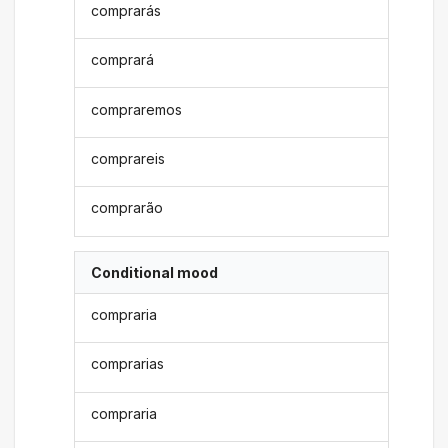
comprarás
comprará
compraremos
comprareis
comprarão
Conditional mood
compraria
comprarias
compraria