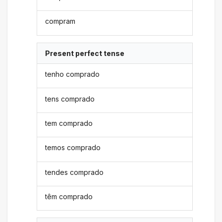
compram
Present perfect tense
tenho comprado
tens comprado
tem comprado
temos comprado
tendes comprado
têm comprado