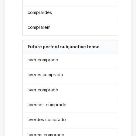
comprardes
comprarem
Future perfect subjunctive tense
tiver comprado
tiveres comprado
tiver comprado
tivermos comprado
tiverdes comprado
tiverem comprado