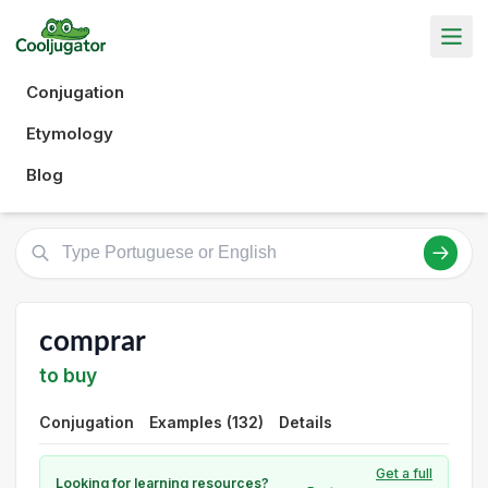
Conjugation
Etymology
Blog
comprar
to buy
Conjugation
Examples (132)
Details
Get a full
Looking for learning resources?