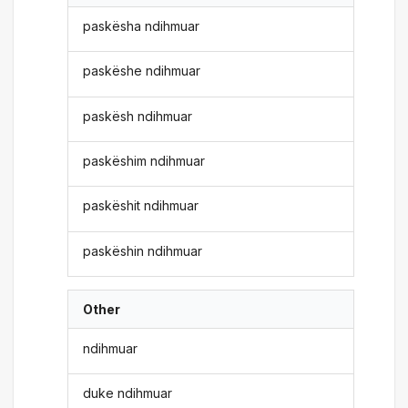
paskësha ndihmuar
paskëshe ndihmuar
paskësh ndihmuar
paskëshim ndihmuar
paskëshit ndihmuar
paskëshin ndihmuar
Other
ndihmuar
duke ndihmuar