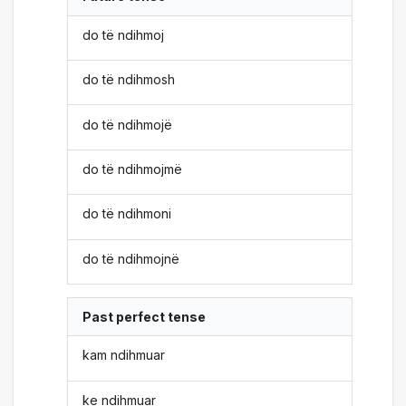
do të ndihmoj
do të ndihmosh
do të ndihmojë
do të ndihmojmë
do të ndihmoni
do të ndihmojnë
Past perfect tense
kam ndihmuar
ke ndihmuar