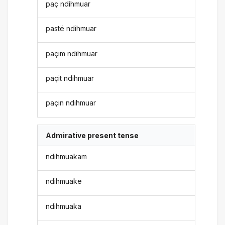
paç ndihmuar
pastë ndihmuar
paçim ndihmuar
paçit ndihmuar
paçin ndihmuar
Admirative present tense
ndihmuakam
ndihmuake
ndihmuaka