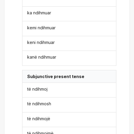
ka ndihmuar
kemi ndihmuar
keni ndihmuar
kanë ndihmuar
Subjunctive present tense
të ndihmoj
të ndihmosh
të ndihmojë
të ndihmojmë