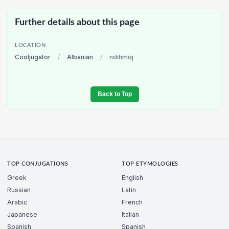
Further details about this page
LOCATION
Cooljugator
/
Albanian
/
ndihmoj
Back to Top
TOP CONJUGATIONS
TOP ETYMOLOGIES
Greek
English
Russian
Latin
Arabic
French
Japanese
Italian
Spanish
Spanish