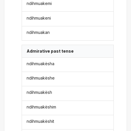
ndihmuakemi
ndihmuakeni
ndihmuakan
Admirative past tense
ndihmuakësha
ndihmuakëshe
ndihmuakësh
ndihmuakëshim
ndihmuakëshit