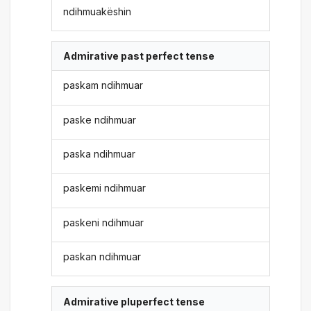
ndihmuakëshin
Admirative past perfect tense
paskam ndihmuar
paske ndihmuar
paska ndihmuar
paskemi ndihmuar
paskeni ndihmuar
paskan ndihmuar
Admirative pluperfect tense