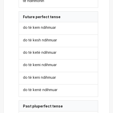
të ndihmonin
Future perfect tense
do të kem ndihmuar
do të kesh ndihmuar
do të ketë ndihmuar
do të kemi ndihmuar
do të keni ndihmuar
do të kenë ndihmuar
Past pluperfect tense