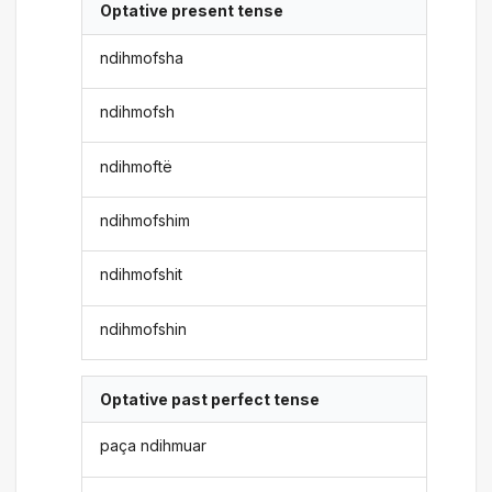
Optative present tense
ndihmofsha
ndihmofsh
ndihmoftë
ndihmofshim
ndihmofshit
ndihmofshin
Optative past perfect tense
paça ndihmuar