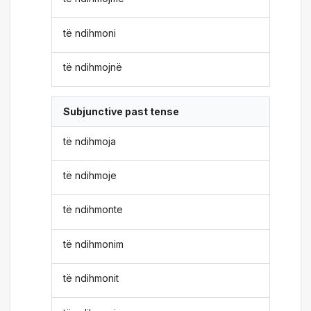
të ndihmoni
të ndihmojnë
Subjunctive past tense
të ndihmoja
të ndihmoje
të ndihmonte
të ndihmonim
të ndihmonit