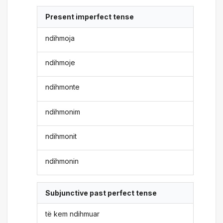
Present imperfect tense
ndihmoja
ndihmoje
ndihmonte
ndihmonim
ndihmonit
ndihmonin
Subjunctive past perfect tense
të kem ndihmuar