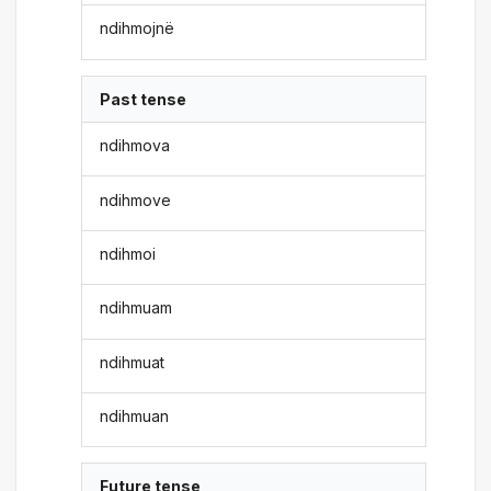
ndihmojnë
Past tense
ndihmova
ndihmove
ndihmoi
ndihmuam
ndihmuat
ndihmuan
Future tense