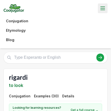
Conjugation
Etymology
Blog
rigardi
to look
Conjugation
Examples (30)
Details
Looking for learning resources?
Get a full course →