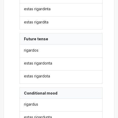
estas rigardinta
estas rigardita
Future tense
rigardos
estas rigardonta
estas rigardota
Conditional mood
rigardus
estas rigardunta