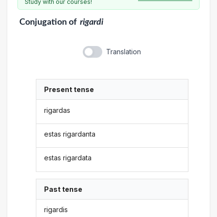
Study with our courses!
Conjugation
of
rigardi
Translation
Present tense
rigardas
estas rigardanta
estas rigardata
Past tense
rigardis