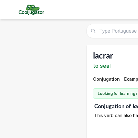
lacrar
to seal
Conjugation
Examp
Looking for learning
Conjugation
of
la
This verb can also ha