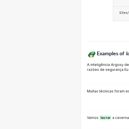
El(es
Examples of
l
A inteligência Argosy d
razões de segurança Eu m
Muitas técnicas foram 
Vamos
lacrar
a caverna