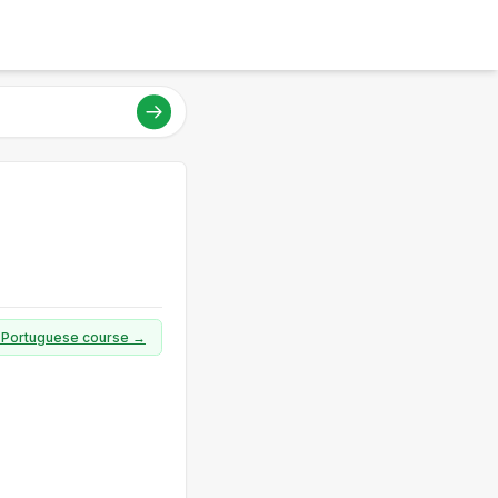
ll Portuguese course →