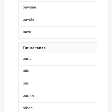
buvome
buvote
buvo
Future tense
būsiu
būsi
bus
būsime
būsite