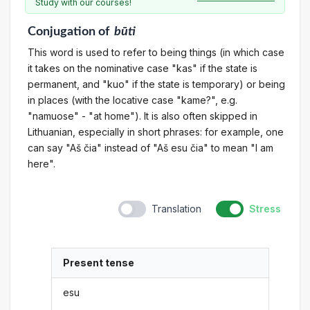
Study with our courses!
Conjugation
of
būti
This word is used to refer to being things (in which case
it takes on the nominative case "kas" if the state is
permanent, and "kuo" if the state is temporary) or being
in places (with the locative case "kame?", e.g.
"namuose" - "at home"). It is also often skipped in
Lithuanian, especially in short phrases: for example, one
can say "Aš čia" instead of "Aš esu čia" to mean "I am
here".
Translation
Stress
Present tense
esu