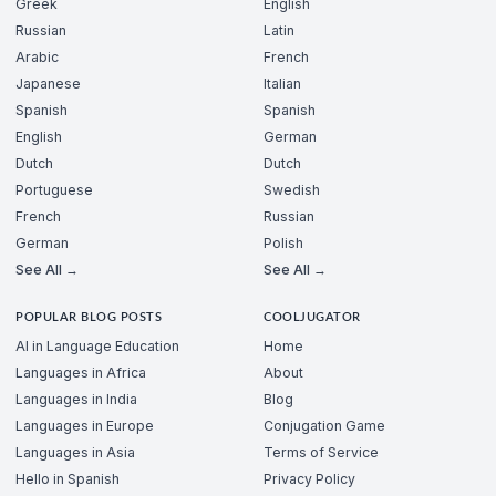
Greek
English
Russian
Latin
Arabic
French
Japanese
Italian
Spanish
Spanish
English
German
Dutch
Dutch
Portuguese
Swedish
French
Russian
German
Polish
See All →
See All →
POPULAR BLOG POSTS
COOLJUGATOR
AI in Language Education
Home
Languages in Africa
About
Languages in India
Blog
Languages in Europe
Conjugation Game
Languages in Asia
Terms of Service
Hello in Spanish
Privacy Policy