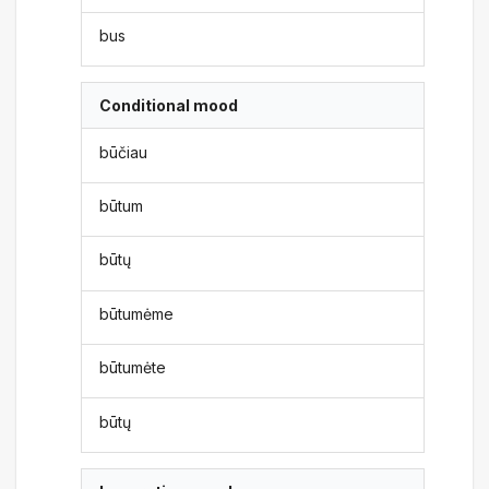
bus
Conditional mood
būčiau
būtum
būtų
būtumėme
būtumėte
būtų