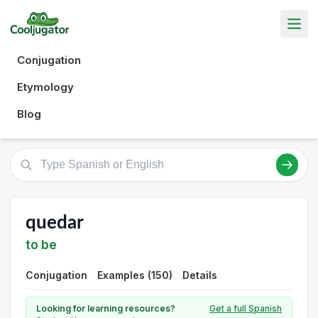
Conjugation
Etymology
Blog
quedar
to be
Conjugation
Examples (150)
Details
Looking for learning resources?
Get a full Spanish