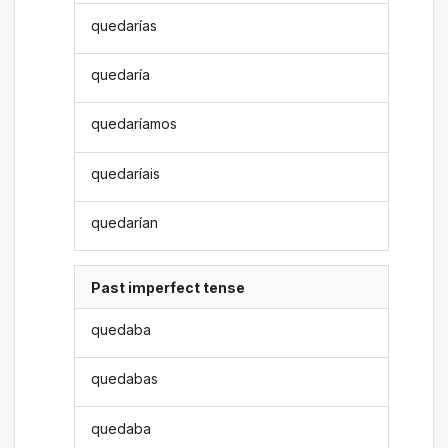
quedarías
quedaría
quedaríamos
quedaríais
quedarían
Past imperfect tense
quedaba
quedabas
quedaba