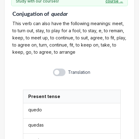
Study with our courses!
course →
Conjugation
of
quedar
This verb can also have the following meanings: meet,
to turn out, stay, to play for a fool, to stay, e, to remain,
keep, to meet up, to continue, to suit, agree, to fit, play,
to agree on, turn, continue, fit, to keep on, take, to
keep, go, to agree, to arrange
Translation
Present tense
quedo
quedas