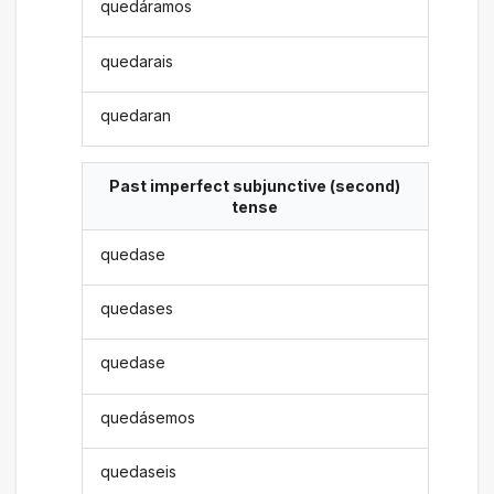
quedáramos
quedarais
quedaran
Past imperfect subjunctive (second)
tense
quedase
quedases
quedase
quedásemos
quedaseis