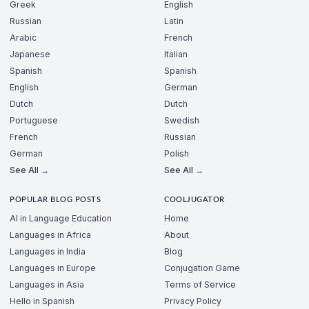
Greek
English
Russian
Latin
Arabic
French
Japanese
Italian
Spanish
Spanish
English
German
Dutch
Dutch
Portuguese
Swedish
French
Russian
German
Polish
See All →
See All →
POPULAR BLOG POSTS
COOLJUGATOR
AI in Language Education
Home
Languages in Africa
About
Languages in India
Blog
Languages in Europe
Conjugation Game
Languages in Asia
Terms of Service
Hello in Spanish
Privacy Policy