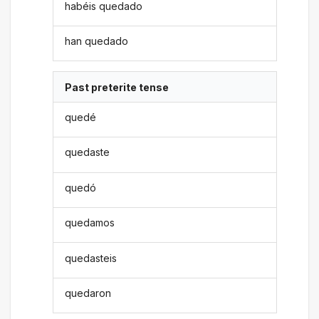
habéis quedado
han quedado
Past preterite tense
quedé
quedaste
quedó
quedamos
quedasteis
quedaron