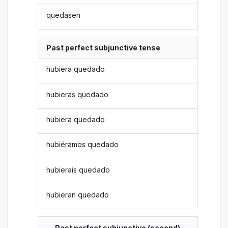
quedasen
Past perfect subjunctive tense
hubiera quedado
hubieras quedado
hubiera quedado
hubiéramos quedado
hubierais quedado
hubieran quedado
Past perfect subjunctive (second)