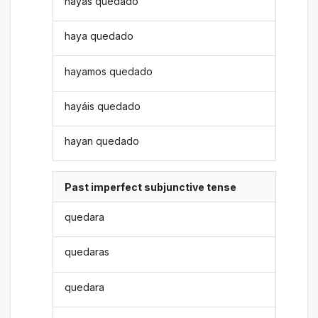
hayas quedado
haya quedado
hayamos quedado
hayáis quedado
hayan quedado
Past imperfect subjunctive tense
quedara
quedaras
quedara