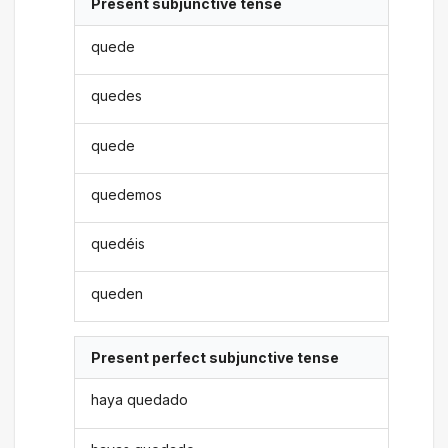
Present subjunctive tense
quede
quedes
quede
quedemos
quedéis
queden
Present perfect subjunctive tense
haya quedado