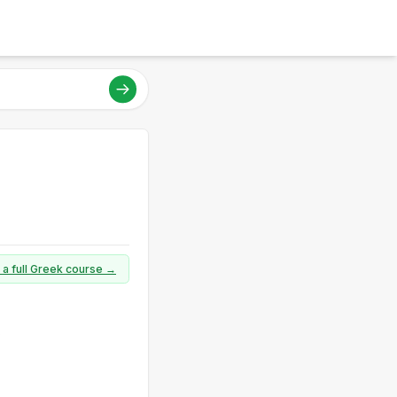
 a full Greek course →
s