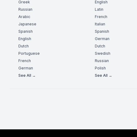
Greek
English
Russian
Latin
Arabic
French
Japanese
Italian
Spanish
Spanish
English
German
Dutch
Dutch
Portuguese
Swedish
French
Russian
German
Polish
See All →
See All →