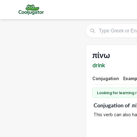
πίνω
drink
Conjugation
Examp
Looking for learning
Conjugation
of
π
This verb can also h