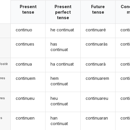
Present
Present
Future
Cond
tense
perfect
tense
m
tense
continuo
he continuat
continuaré
cont
continues
has
continuaràs
cont
continuat
continua
ha continuat
continuarà
cont
Vostè
continuem
hem
continuarem
cont
res
continuat
continueu
heu
continuareu
cont
res
continuat
continuen
han
continuaran
cont
)s
continuat