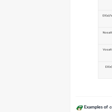
Ell(a)/
Nosalt
Vosalt
Ell(e
Examples of
c