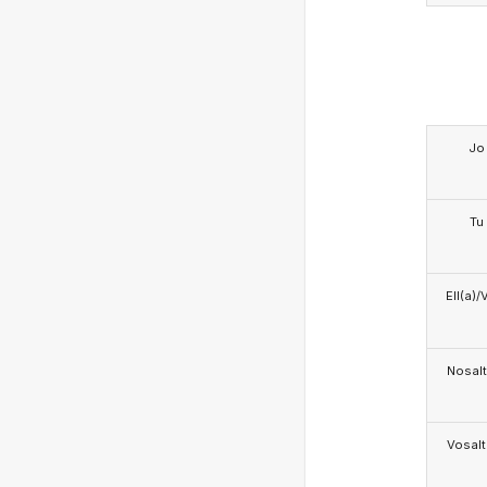
Jo
Tu
Ell(a)/
Nosalt
Vosalt