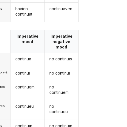
havien
continuaven
)s
continuat
Imperative
Imperative
mood
negative
mood
continua
no continuïs
continuï
no continuï
Vostè
continuem
no
res
continuem
continueu
no
res
continueu
continuïn
no continuïn
)s