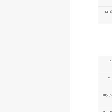
Ell(e
Jo
Tu
Ell(a)/