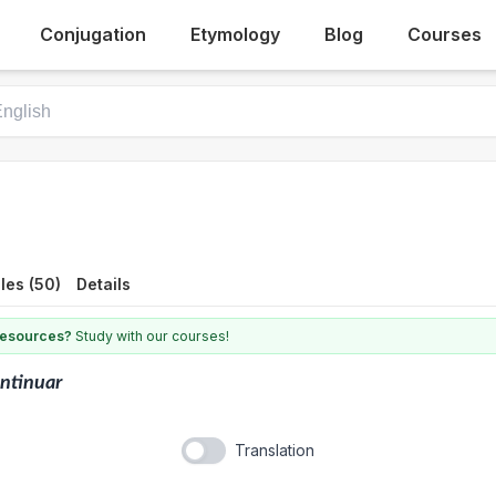
Conjugation
Etymology
Blog
Courses
les (50)
Details
 resources?
Study with our courses!
ntinuar
Translation