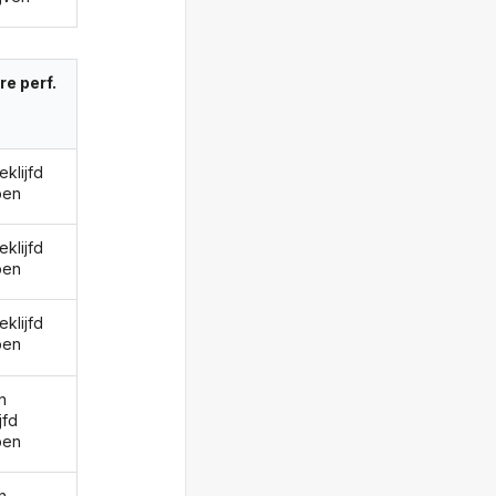
re perf.
eklijfd
ben
eklijfd
ben
eklijfd
ben
n
jfd
ben
n