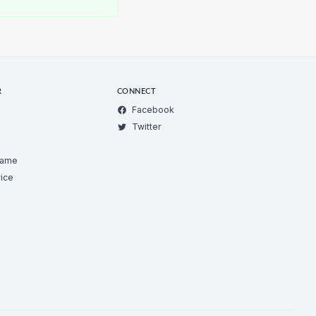
R
CONNECT
Facebook
Twitter
Game
ice