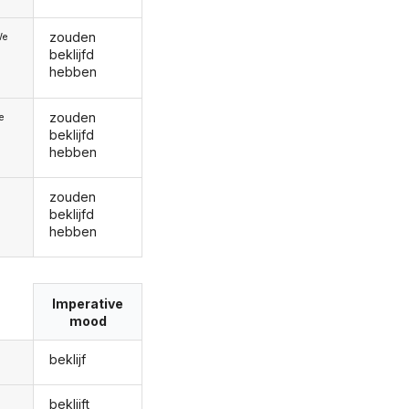
zouden
We
beklijfd
hebben
zouden
ie
beklijfd
hebben
zouden
beklijfd
hebben
Imperative
mood
beklijf
beklijft