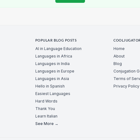
POPULAR BLOG POSTS
COOLJUGATO
AI in Language Education
Home
Languages in Africa
About
Languages in India
Blog
Languages in Europe
Conjugation 
Languages in Asia
Terms of Serv
Hello in Spanish
Privacy Policy
Easiest Languages
Hard Words
Thank You
Learn Italian
See More →