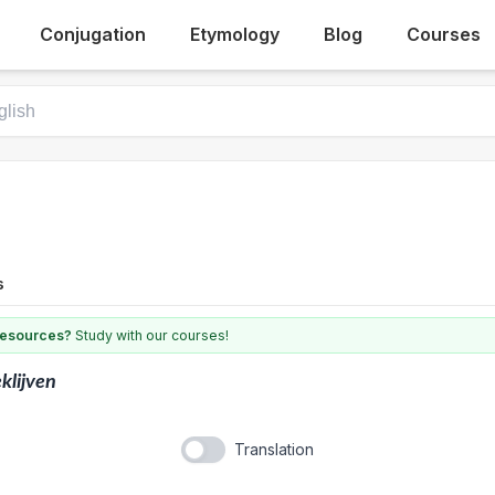
Conjugation
Etymology
Blog
Courses
s
 resources?
Study with our courses!
klijven
Translation