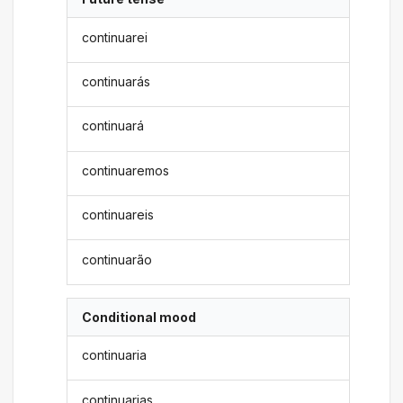
continuarei
continuarás
continuará
continuaremos
continuareis
continuarão
Conditional mood
continuaria
continuarias