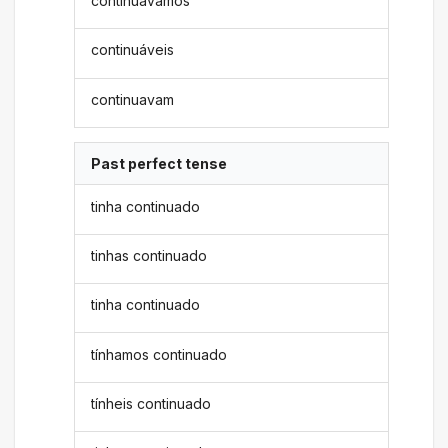
continuávamos
continuáveis
continuavam
Past perfect tense
tinha continuado
tinhas continuado
tinha continuado
tínhamos continuado
tínheis continuado