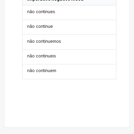
não continues
não continue
não continuemos
não continueis
não continuem