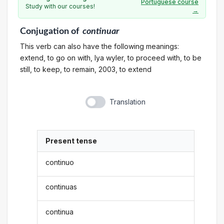
Portuguese course
Study with our courses!
→
Conjugation
of
continuar
This verb can also have the following meanings:
extend, to go on with, lya wyler, to proceed with, to be
still, to keep, to remain, 2003, to extend
Translation
Present tense
continuo
continuas
continua