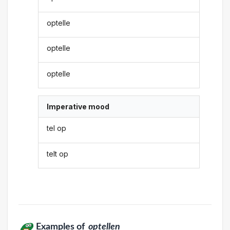
optelle
optelle
optelle
Imperative mood
tel op
telt op
Examples of
optellen