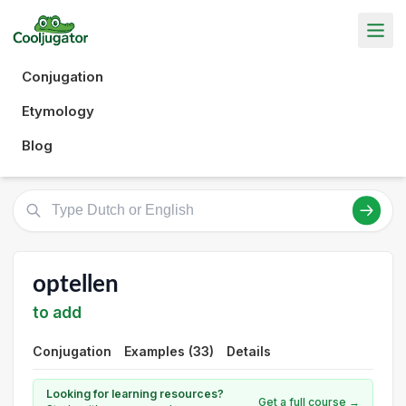
Conjugation
Etymology
Blog
optellen
to add
Conjugation
Examples (33)
Details
Looking for learning resources?
Get a full course →