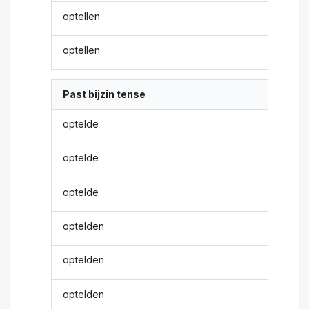
optellen
optellen
Past bijzin tense
optelde
optelde
optelde
optelden
optelden
optelden