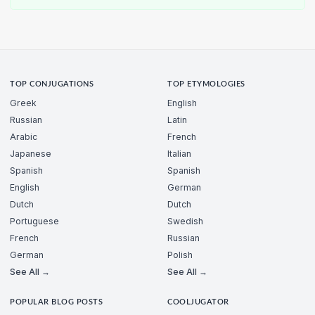
TOP CONJUGATIONS
TOP ETYMOLOGIES
Greek
English
Russian
Latin
Arabic
French
Japanese
Italian
Spanish
Spanish
English
German
Dutch
Dutch
Portuguese
Swedish
French
Russian
German
Polish
See All →
See All →
POPULAR BLOG POSTS
COOLJUGATOR