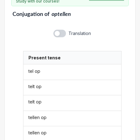
Study with our courses!
Conjugation
of
optellen
Translation
Present tense
tel op
telt op
telt op
tellen op
tellen op