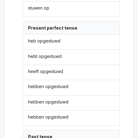
stuwen op
Present perfect tense
heb opgestuwd
hebt opgestuwd
heeft opgestuwd
hebben opgestuwd
hebben opgestuwd
hebben opgestuwd
Past tense