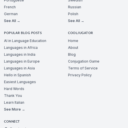
Portuguese
Swedish
French
Russian
German
Polish
See All →
See All →
POPULAR BLOG POSTS
COOLJUGATOR
AI in Language Education
Home
Languages in Africa
About
Languages in India
Blog
Languages in Europe
Conjugation Game
Languages in Asia
Terms of Service
Hello in Spanish
Privacy Policy
Easiest Languages
Hard Words
Thank You
Learn Italian
See More →
CONNECT