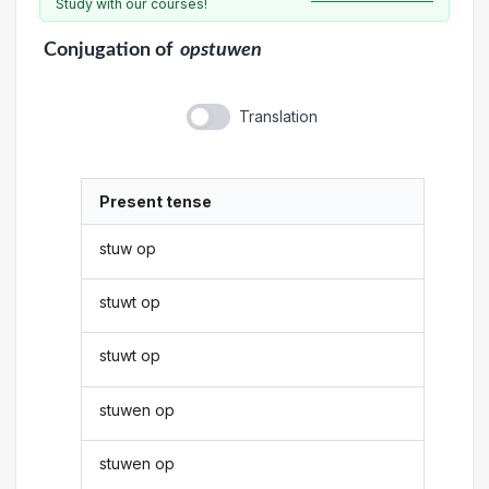
Study with our courses!
Conjugation
of
opstuwen
Translation
Present tense
stuw op
stuwt op
stuwt op
stuwen op
stuwen op