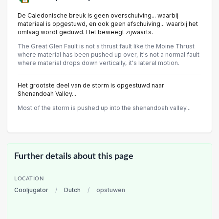
De Caledonische breuk is geen overschuiving... waarbij
materiaal is opgestuwd, en ook geen afschuiving... waarbij het
omlaag wordt geduwd. Het beweegt zijwaarts.
The Great Glen Fault is not a thrust fault like the Moine Thrust
where material has been pushed up over, it's not a normal fault
where material drops down vertically, it's lateral motion.
Het grootste deel van de storm is opgestuwd naar
Shenandoah Valley...
Most of the storm is pushed up into the shenandoah valley...
Further details about this page
LOCATION
Cooljugator
/
Dutch
/
opstuwen