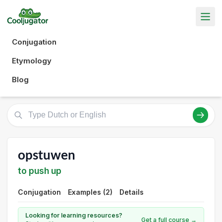
Conjugation
Etymology
Blog
opstuwen
to push up
Conjugation
Examples (2)
Details
Looking for learning resources?
Get a full course →