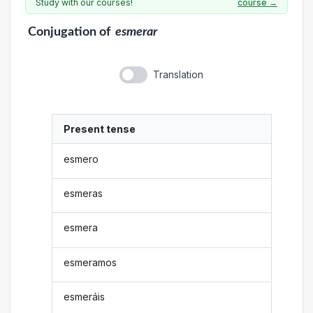
Study with our courses!
course →
Conjugation
of
esmerar
Translation
Present tense
esmero
esmeras
esmera
esmeramos
esmeráis