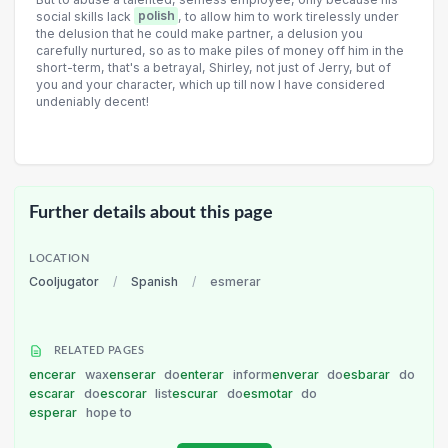
social skills lack
polish
, to allow him to work tirelessly under
the delusion that he could make partner, a delusion you
carefully nurtured, so as to make piles of money off him in the
short-term, that's a betrayal, Shirley, not just of Jerry, but of
you and your character, which up till now I have considered
undeniably decent!
Further details about this page
LOCATION
Cooljugator
/
Spanish
/
esmerar
RELATED PAGES
encerar
wax
enserar
do
enterar
inform
enverar
do
esbarar
do
escarar
do
escorar
list
escurar
do
esmotar
do
esperar
hope to