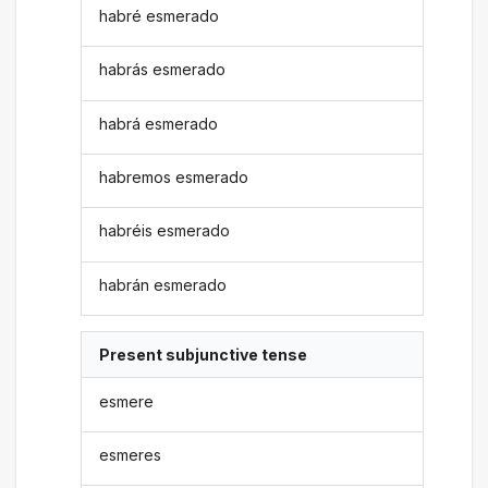
habré esmerado
habrás esmerado
habrá esmerado
habremos esmerado
habréis esmerado
habrán esmerado
Present subjunctive tense
esmere
esmeres