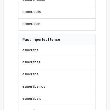
esmeraríais
esmerarían
Past imperfect tense
esmeraba
esmerabas
esmeraba
esmerábamos
esmerabais