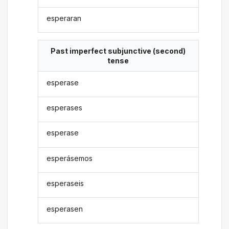
esperaran
Past imperfect subjunctive (second)
tense
esperase
esperases
esperase
esperásemos
esperaseis
esperasen