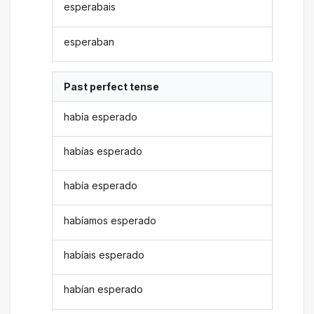
esperabais
esperaban
Past perfect tense
había esperado
habías esperado
había esperado
habíamos esperado
habíais esperado
habían esperado