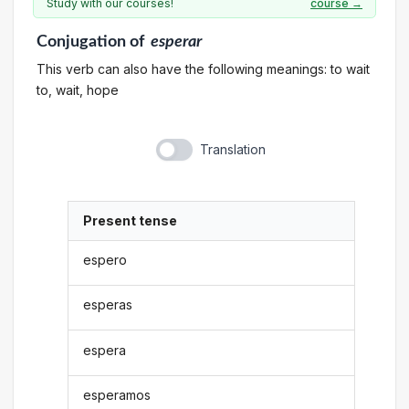
Study with our courses!
course →
Conjugation
of
esperar
This verb can also have the following meanings: to wait
to, wait, hope
Translation
Present tense
espero
esperas
espera
esperamos