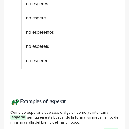
no esperes
no espere
no esperemos
no esperéis
no esperen
Examples of
esperar
Como yo esperaría que sea, o alguien como yo intentaría
esperar
ser, quien está buscando la forma, un mecanismo, de
mirar más allá del bien y del mal un poco.