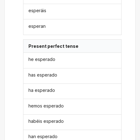
esperáis
esperan
Present perfect tense
he esperado
has esperado
ha esperado
hemos esperado
habéis esperado
han esperado