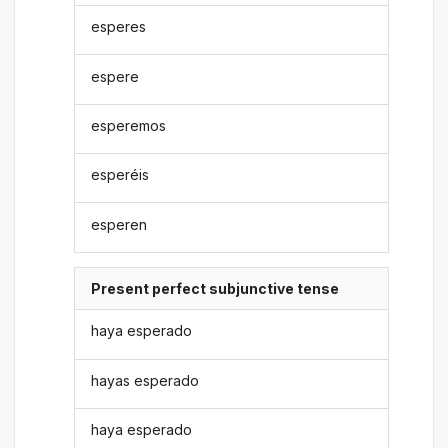
esperes
espere
esperemos
esperéis
esperen
Present perfect subjunctive tense
haya esperado
hayas esperado
haya esperado