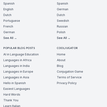
Spanish
Spanish
English
German
Dutch
Dutch
Portuguese
Swedish
French
Russian
German
Polish
See All →
See All →
POPULAR BLOG POSTS
COOLJUGATOR
AI in Language Education
Home
Languages in Africa
About
Languages in India
Blog
Languages in Europe
Conjugation Game
Languages in Asia
Terms of Service
Hello in Spanish
Privacy Policy
Easiest Languages
Hard Words
Thank You
Learn Italian