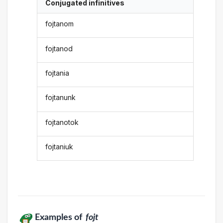
Conjugated infinitives
fojtanom
fojtanod
fojtania
fojtanunk
fojtanotok
fojtaniuk
Examples of
fojt