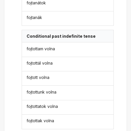
fojtanátok
fojtanák
Conditional past indefinite tense
fojtottam volna
fojtottál volna
fojtott volna
fojtottunk volna
fojtottatok volna
fojtottak volna