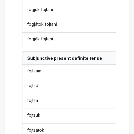
fogjuk fojtani
fogjátok fojtani
fogják fojtani
Subjunctive present definite tense
fojtsam
fojtsd
fojtsa
fojtsuk
fojtsátok