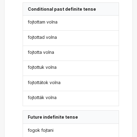
Conditional past definite tense
fojtottam volna
fojtottad volna
fojtotta volna
fojtottuk volna
fojtottátok volna
fojtották volna
Future indefinite tense
fogok fojtani