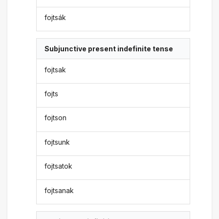
fojtsák
Subjunctive present indefinite tense
fojtsak
fojts
fojtson
fojtsunk
fojtsatok
fojtsanak