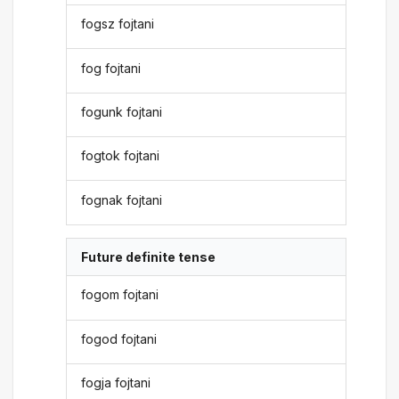
fogsz fojtani
fog fojtani
fogunk fojtani
fogtok fojtani
fognak fojtani
Future definite tense
fogom fojtani
fogod fojtani
fogja fojtani