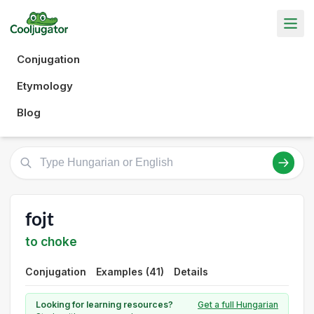
Conjugation
Etymology
Blog
fojt
to choke
Conjugation
Examples (41)
Details
Looking for learning resources?
Get a full Hungarian