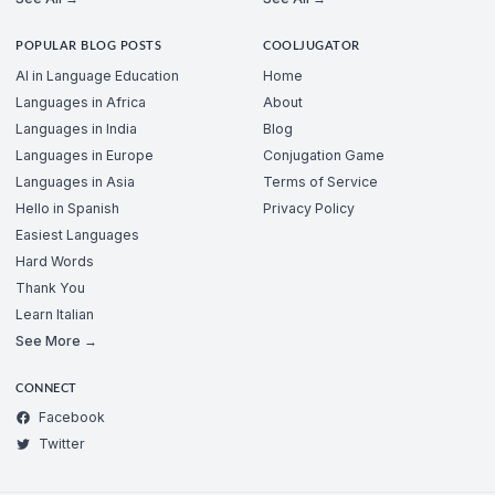
POPULAR BLOG POSTS
COOLJUGATOR
AI in Language Education
Home
Languages in Africa
About
Languages in India
Blog
Languages in Europe
Conjugation Game
Languages in Asia
Terms of Service
Hello in Spanish
Privacy Policy
Easiest Languages
Hard Words
Thank You
Learn Italian
See More →
CONNECT
Facebook
Twitter