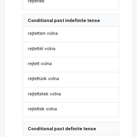
rejtenék
Conditional past indefinite tense
rejtettem volna
rejtettél volna
rejtett volna
rejtettünk volna
rejtettetek volna
rejtettek volna
Conditional past definite tense