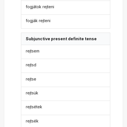
fogjátok rejteni
fogják rejteni
Subjunctive present definite tense
rejtsem
rejtsd
rejtse
rejtsük
rejtsétek
rejtsék