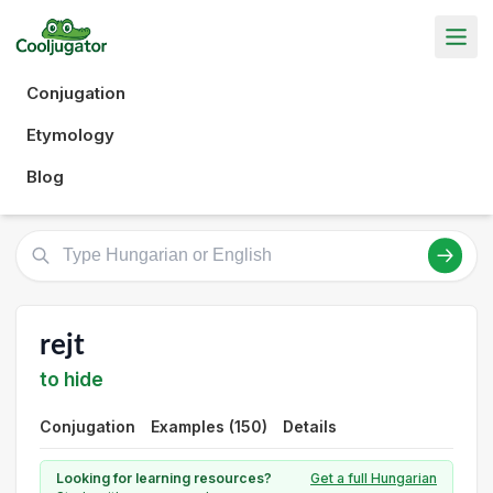
Conjugation
Etymology
Blog
rejt
to hide
Conjugation
Examples (150)
Details
Looking for learning resources?
Get a full Hungarian