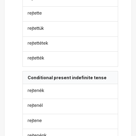
rejtette
rejtettük
rejtettétek
rejtették
Conditional present indefinite tense
rejtenék
rejtenél
rejtene
rejtenénk