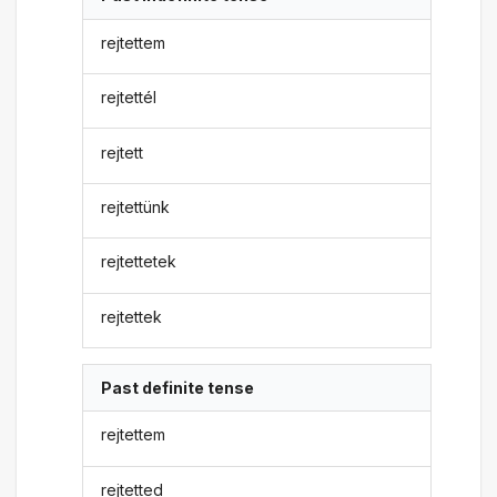
rejtettem
rejtettél
rejtett
rejtettünk
rejtettetek
rejtettek
Past definite tense
rejtettem
rejtetted