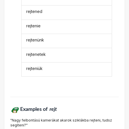
rejtened
rejtenie
rejtenünk
rejtenetek
rejteniük
Examples of
rejt
"Nagy felbontású kamerákat akarok sziklákba rejteni, tudsz
segíteni?"