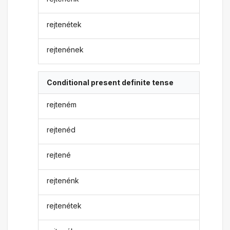
rejtenétek
rejtenének
Conditional present definite tense
rejteném
rejtenéd
rejtené
rejtenénk
rejtenétek