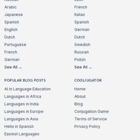
Arabic
French
Japanese
Italian
Spanish
Spanish
English
German
Dutch
Dutch
Portuguese
Swedish
French
Russian
German
Polish
See All →
See All →
POPULAR BLOG POSTS
COOLJUGATOR
AI in Language Education
Home
Languages in Africa
About
Languages in India
Blog
Languages in Europe
Conjugation Game
Languages in Asia
Terms of Service
Hello in Spanish
Privacy Policy
Easiest Languages