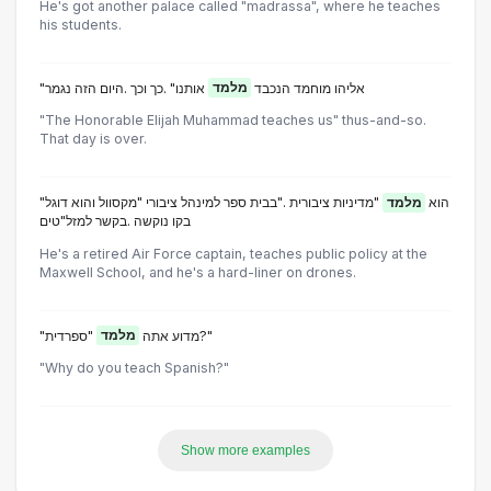
He's got another palace called "madrassa", where he teaches
his students.
"אליהו מוחמד הנכבד
מלמד
אותנו" .כך וכך .היום הזה נגמר
"The Honorable Elijah Muhammad teaches us" thus-and-so.
That day is over.
"הוא
מלמד
"מדיניות ציבורית ."בבית ספר למינהל ציבורי "מקסוול והוא דוגל
בקו נוקשה .בקשר למזל"טים
He's a retired Air Force captain, teaches public policy at the
Maxwell School, and he's a hard-liner on drones.
"ספרדית?"
"מדוע אתה
מלמד
"Why do you teach Spanish?"
Show more examples