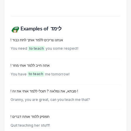
Examples of
לימד
! אנחנו צריכים ללמד אותך לתת כבוד
You need
to teach
you some respect!
! אתה חייב ללמד אותי מחר
You have
to teach
me tomorrow!
! סבתא, את נפלאה ? תוכלי ללמד אותי את זה !
Granny, you are great, can you teach me that?
! תפסיק ללמד אותה דברים
Quit teaching her stuff!