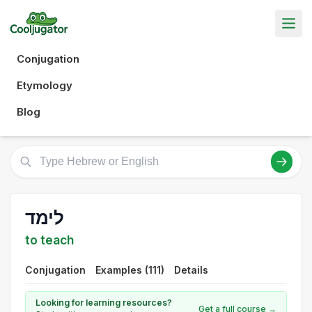
Conjugation
Etymology
Blog
לימד
to teach
Conjugation
Examples (111)
Details
Looking for learning resources?
Get a full course →