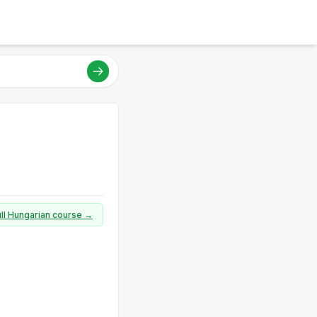
ull Hungarian course →