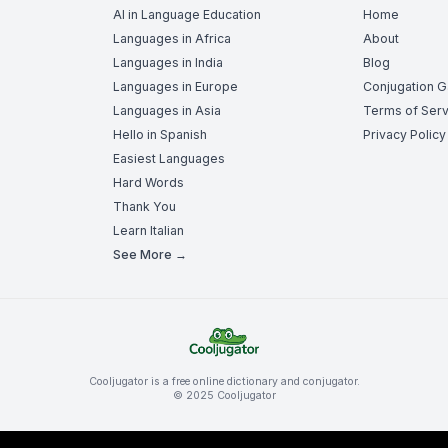
AI in Language Education
Home
Languages in Africa
About
Languages in India
Blog
Languages in Europe
Conjugation 
Languages in Asia
Terms of Serv
Hello in Spanish
Privacy Policy
Easiest Languages
Hard Words
Thank You
Learn Italian
See More →
Cooljugator is a free online dictionary and conjugator.
© 2025 Cooljugator