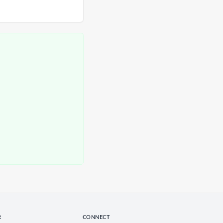
R
CONNECT