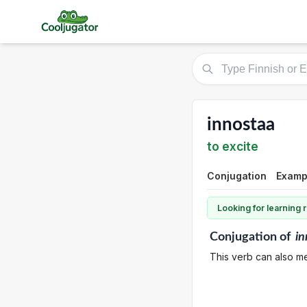
innostaa
to excite
Conjugation
Examp
Looking for learning
Conjugation
of
in
This verb can also me