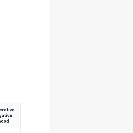
erative
gative
ood