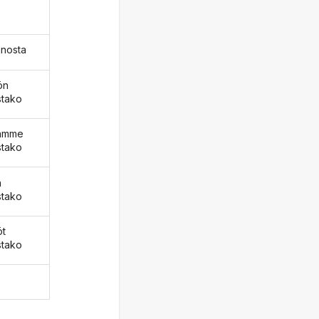
nnosta
ön
stako
äämme
stako
ä
stako
öt
stako