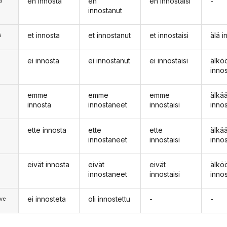
en innosta
en
en innostaisi
-
ä
innostanut
et innosta
et innostanut
et innostaisi
älä i
ä
ei innosta
ei innostanut
ei innostaisi
älkö
n
inno
emme
emme
emme
älk
innosta
innostaneet
innostaisi
inno
ette innosta
ette
ette
älkä
innostaneet
innostaisi
inno
eivät innosta
eivät
eivät
älkö
innostaneet
innostaisi
inno
ei innosteta
oli innostettu
-
-
ve