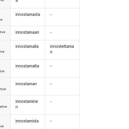
a
innostamasta
-
ve
innostamaan
-
tive
innostamalla
innostettama
n
ive
innostamatta
-
ive
innostaman
-
tive
innostamine
-
n
tive
innostamista
-
ive