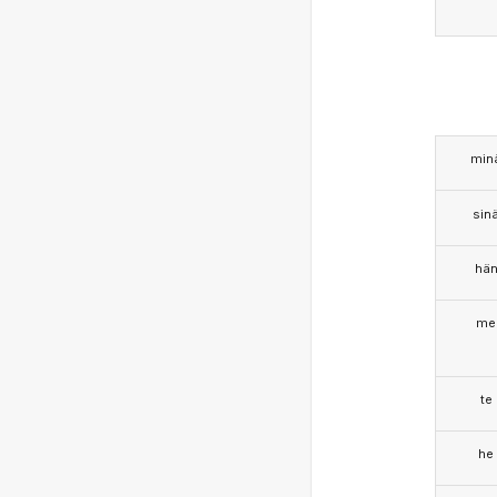
min
sin
hä
me
te
he