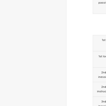
passi
1st
1st l
2n
iness
2n
instruc
3n
iness