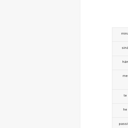
min
sin
hä
me
te
he
passi