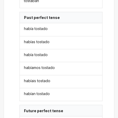
tostaban
Past perfect tense
había tostado
habías tostado
había tostado
habíamos tostado
habíais tostado
habían tostado
Future perfect tense