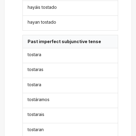
hayáis tostado
hayan tostado
Past imperfect subjunctive tense
tostara
tostaras
tostara
tostáramos
tostarais
tostaran