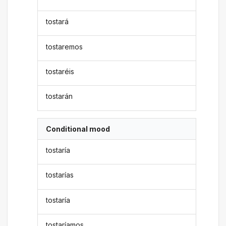
tostará
tostaremos
tostaréis
tostarán
Conditional mood
tostaría
tostarías
tostaría
tostaríamos