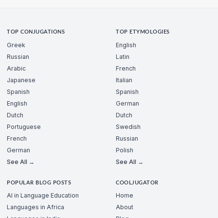
TOP CONJUGATIONS
TOP ETYMOLOGIES
Greek
English
Russian
Latin
Arabic
French
Japanese
Italian
Spanish
Spanish
English
German
Dutch
Dutch
Portuguese
Swedish
French
Russian
German
Polish
See All →
See All →
POPULAR BLOG POSTS
COOLJUGATOR
AI in Language Education
Home
Languages in Africa
About