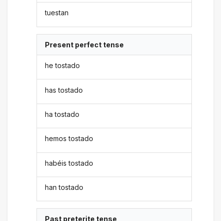
tuestan
Present perfect tense
he tostado
has tostado
ha tostado
hemos tostado
habéis tostado
han tostado
Past preterite tense