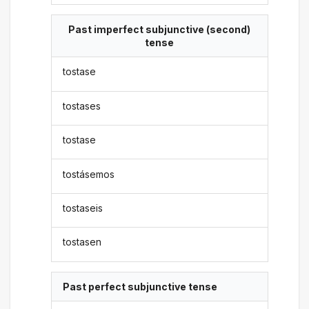
Past imperfect subjunctive (second)
tense
tostase
tostases
tostase
tostásemos
tostaseis
tostasen
Past perfect subjunctive tense