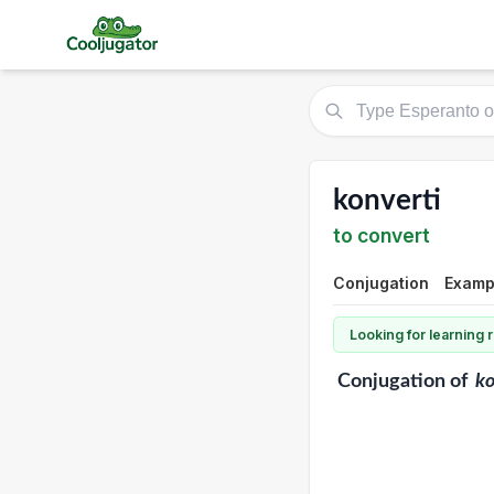
konverti
to convert
Conjugation
Examp
Looking for learning
Conjugation
of
ko