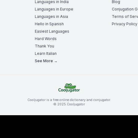
Languages in India
Blog
Languages in Europe
Conjugation 
Languages in Asia
Terms of Serv
Hello in Spanish
Privacy Policy
Easiest Languages
Hard Words
Thank You
Learn Italian
See More →
Cooljugator is a free online dictionary and conjugator.
© 2025 Cooljugator