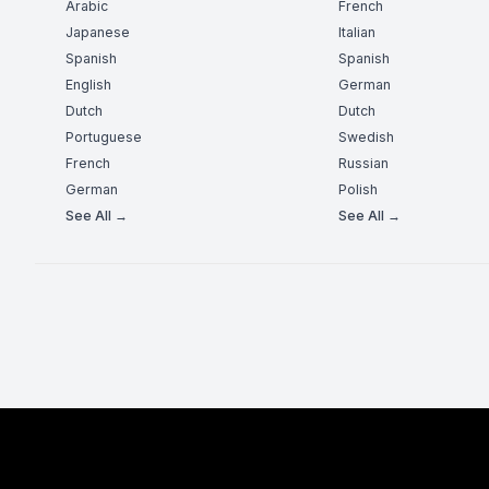
Arabic
French
Japanese
Italian
Spanish
Spanish
English
German
Dutch
Dutch
Portuguese
Swedish
French
Russian
German
Polish
See All →
See All →