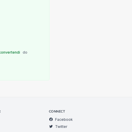
konvertendi
do
R
CONNECT
Facebook
Twitter