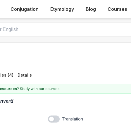
Conjugation
Etymology
Blog
Courses
les (4)
Details
 resources?
Study with our courses!
nverti
Translation