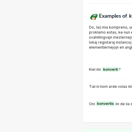
Examples of
k
Do, laŭ mia kompreno, u
proklamo estas, ke nun e
svahillingvajn mezlernejo
lokaj registaraj instanc
elementlernejojn en angl
Kiel ilin
konverti
?
Tial ni tiom arde volas il
Oni
konvertis
lin de lia 