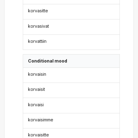
korvasitte
korvasivat
korvattiin
Conditional mood
korvaisin
korvaisit
korvaisi
korvaisimme
korvaisitte