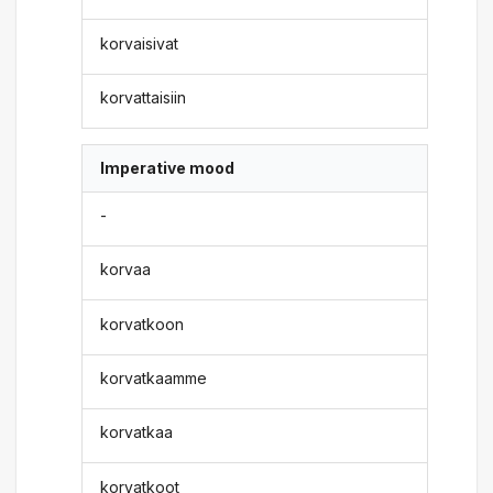
korvaisivat
korvattaisiin
Imperative mood
-
korvaa
korvatkoon
korvatkaamme
korvatkaa
korvatkoot