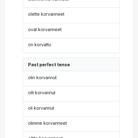
olette korvanneet
ovat korvanneet
on korvattu
Past perfect tense
olin korvannut
olit korvannut
oli korvannut
olimme korvanneet