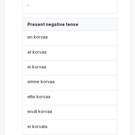
-
Present negative tense
en korvaa
et korvaa
ei korvaa
emme korvaa
ette korvaa
eivät korvaa
ei korvata