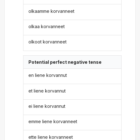
olkaamme korvanneet
olkaa korvanneet
olkoot korvanneet
Potential perfect negative tense
en liene korvannut
et liene korvannut
ei liene korvannut
emme liene korvanneet
ette liene korvanneet