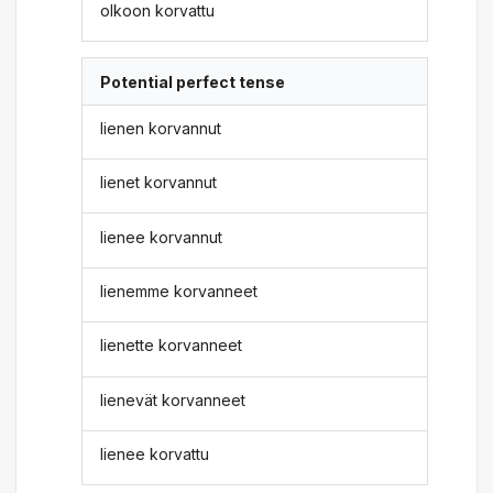
olkoon korvattu
Potential perfect tense
lienen korvannut
lienet korvannut
lienee korvannut
lienemme korvanneet
lienette korvanneet
lienevät korvanneet
lienee korvattu