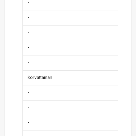
-
-
-
-
-
korvattaman
-
-
-