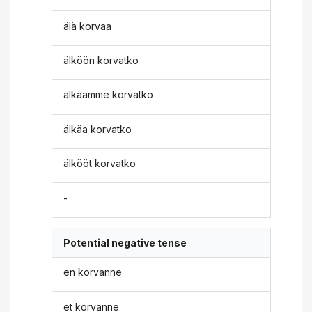
älä korvaa
älköön korvatko
älkäämme korvatko
älkää korvatko
älkööt korvatko
-
Potential negative tense
en korvanne
et korvanne