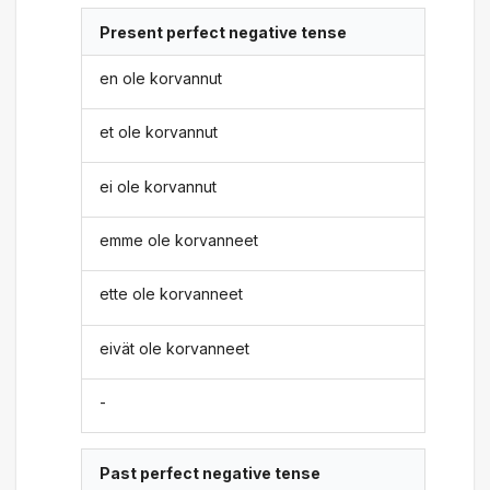
Present perfect negative tense
en ole korvannut
et ole korvannut
ei ole korvannut
emme ole korvanneet
ette ole korvanneet
eivät ole korvanneet
-
Past perfect negative tense