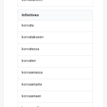
Infinitives
korvata
korvatakseen
korvatessa
korvaten
korvaamassa
korvaamasta
korvaamaan