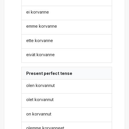
ei korvanne
emme korvanne
ette korvanne
eivät korvanne
Present perfect tense
olen korvannut
olet korvannut
on korvannut
olemme korvanneet