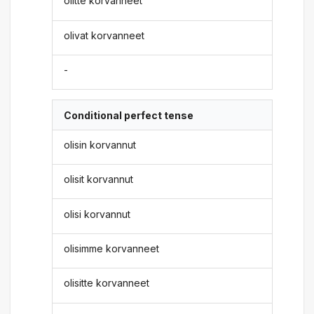
olitte korvanneet
olivat korvanneet
-
Conditional perfect tense
olisin korvannut
olisit korvannut
olisi korvannut
olisimme korvanneet
olisitte korvanneet