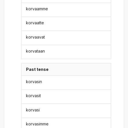
korvaamme
korvaatte
korvaavat
korvataan
Past tense
korvasin
korvasit
korvasi
korvasimme