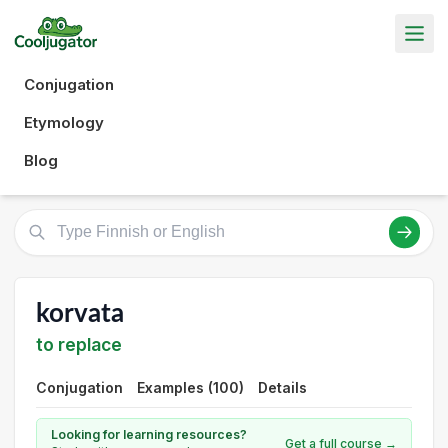
Conjugation
Etymology
Blog
korvata
to replace
Conjugation
Examples (100)
Details
Looking for learning resources?
Get a full course →