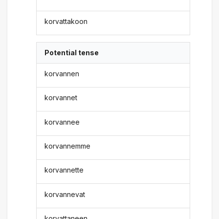
korvattakoon
Potential tense
korvannen
korvannet
korvannee
korvannemme
korvannette
korvannevat
korvattaneen