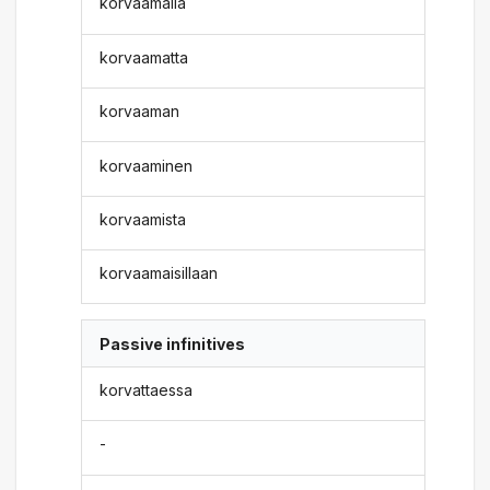
korvaamalla
korvaamatta
korvaaman
korvaaminen
korvaamista
korvaamaisillaan
Passive infinitives
korvattaessa
-