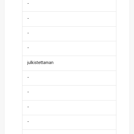
-
-
-
-
julkistettaman
-
-
-
-