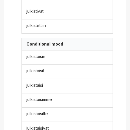
julkistivat
julkistettiin
Conditional mood
julkistaisin
julkistaisit
julkistaisi
julkistaisimme
julkistaisitte
julkistaisivat