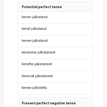
Potential perfect tense
lienen julkistanut
lienet julkistanut
lienee julkistanut
lienemme julkistaneet
lienette julkistaneet
lienevät julkistaneet
lienee julkistettu
Present perfect negative tense