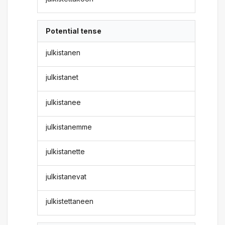
Potential tense
julkistanen
julkistanet
julkistanee
julkistanemme
julkistanette
julkistanevat
julkistettaneen