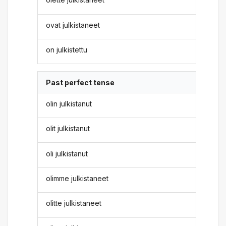
ovat julkistaneet
on julkistettu
Past perfect tense
olin julkistanut
olit julkistanut
oli julkistanut
olimme julkistaneet
olitte julkistaneet