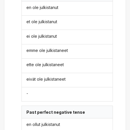
en ole julkistanut
et ole julkistanut
ei ole julkistanut
emme ole julkistaneet
ette ole julkistaneet
eivät ole julkistaneet
-
Past perfect negative tense
en ollut julkistanut