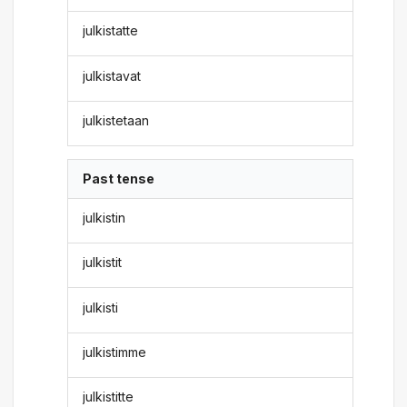
julkistatte
julkistavat
julkistetaan
Past tense
julkistin
julkistit
julkisti
julkistimme
julkistitte