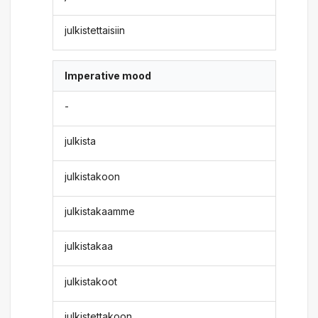
julkistettaisiin
Imperative mood
-
julkista
julkistakoon
julkistakaamme
julkistakaa
julkistakoot
julkistettakoon