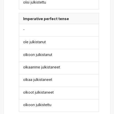
olisi julkistettu
Imperative perfect tense
-
ole julkistanut
olkoon julkistanut
olkaamme julkistaneet
olkaa julkistaneet
olkoot julkistaneet
olkoon julkistettu