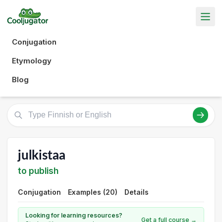
Conjugation
Etymology
Blog
julkistaa
to publish
Conjugation
Examples (20)
Details
Looking for learning resources?
Get a full course →