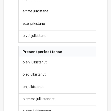
emme julkistane
ette julkistane
eivät julkistane
Present perfect tense
olen julkistanut
olet julkistanut
on julkistanut
olemme julkistaneet
olette julkistaneet