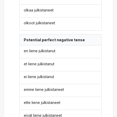
olkaa julkistaneet
olkoot julkistaneet
Potential perfect negative tense
en liene julkistanut
et liene julkistanut
ei liene julkistanut
emme liene julkistaneet
ette liene julkistaneet
eivät liene julkistaneet