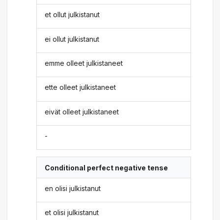
et ollut julkistanut
ei ollut julkistanut
emme olleet julkistaneet
ette olleet julkistaneet
eivät olleet julkistaneet
-
Conditional perfect negative tense
en olisi julkistanut
et olisi julkistanut