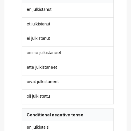
en julkistanut
et julkistanut
ei julkistanut
emme julkistaneet
ette julkistaneet
eivät julkistaneet
oli julkistettu
Conditional negative tense
en julkistaisi