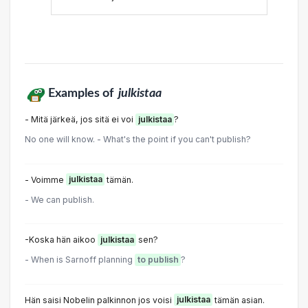
Examples of
julkistaa
- Mitä järkeä, jos sitä ei voi
julkistaa
?
No one will know. - What's the point if you can't publish?
- Voimme
julkistaa
tämän.
- We can publish.
-Koska hän aikoo
julkistaa
sen?
- When is Sarnoff planning
to publish
?
Hän saisi Nobelin palkinnon jos voisi
julkistaa
tämän asian.