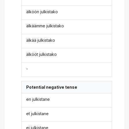
älköön julkistako
älkäämme julkistako
älkää julkistako
älkööt julkistako
-
Potential negative tense
en julkistane
et julkistane
ei julkistane