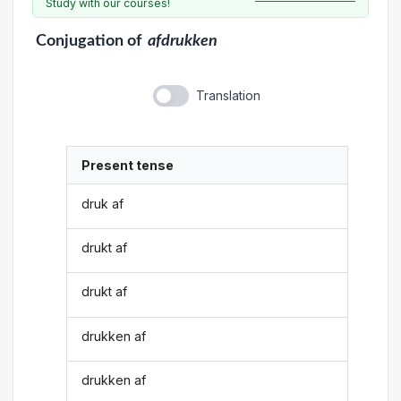
Study with our courses!
Conjugation
of
afdrukken
Translation
Present tense
druk af
drukt af
drukt af
drukken af
drukken af