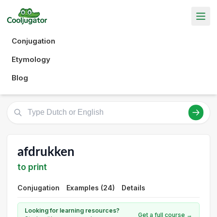
Conjugation
Etymology
Blog
afdrukken
to print
Conjugation
Examples (24)
Details
Looking for learning resources?
Get a full course →