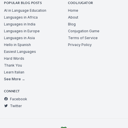
POPULAR BLOG POSTS
COOLJUGATOR
AI in Language Education
Home
Languages in Africa
About
Languages in India
Blog
Languages in Europe
Conjugation Game
Languages in Asia
Terms of Service
Hello in Spanish
Privacy Policy
Easiest Languages
Hard Words
Thank You
Learn Italian
See More →
CONNECT
Facebook
Twitter