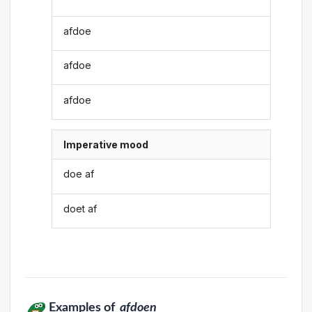
afdoe
afdoe
afdoe
Imperative mood
doe af
doet af
Examples of
afdoen