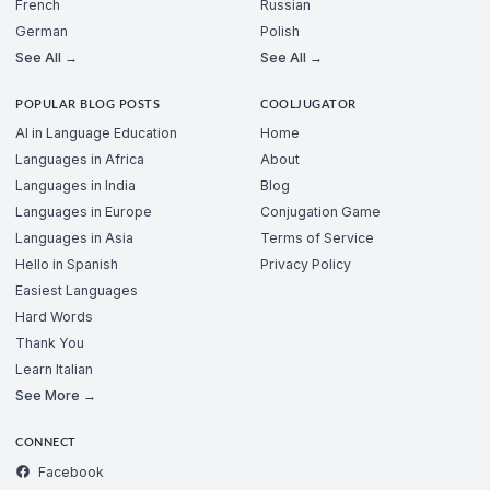
French
Russian
German
Polish
See All →
See All →
POPULAR BLOG POSTS
COOLJUGATOR
AI in Language Education
Home
Languages in Africa
About
Languages in India
Blog
Languages in Europe
Conjugation Game
Languages in Asia
Terms of Service
Hello in Spanish
Privacy Policy
Easiest Languages
Hard Words
Thank You
Learn Italian
See More →
CONNECT
Facebook