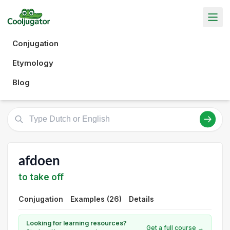
Conjugation
Etymology
Blog
afdoen
to take off
Conjugation
Examples (26)
Details
Looking for learning resources?
Get a full course →