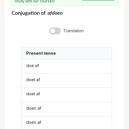
Study with our courses!
Conjugation
of
afdoen
Translation
Present tense
doe af
doet af
doet af
doen af
doen af