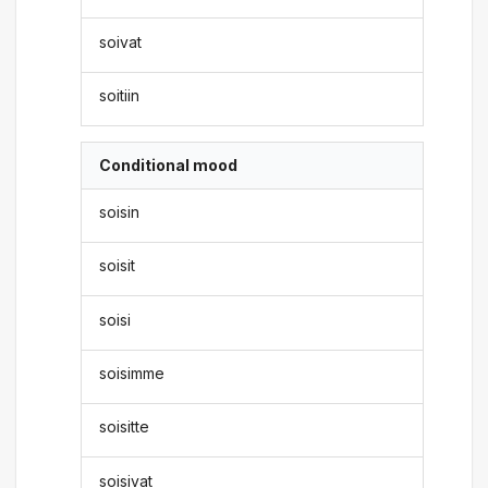
soivat
soitiin
Conditional mood
soisin
soisit
soisi
soisimme
soisitte
soisivat