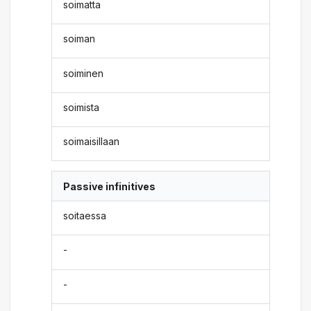
soimatta
soiman
soiminen
soimista
soimaisillaan
Passive infinitives
soitaessa
-
-