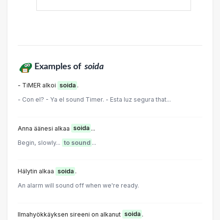
Examples of
soida
- TiMER alkoi
soida
.
- Con el? - Ya el sound Timer. - Esta luz segura that...
Anna äänesi alkaa
soida
...
Begin, slowly...
to sound
...
Hälytin alkaa
soida
.
An alarm will sound off when we're ready.
Ilmahyökkäyksen sireeni on alkanut
soida
.