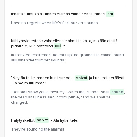
Ilman katumuksia kunnes elämän viimeinen summeri
soi
.
Have no regrets when life's final buzzer sounds
Kiihtymyksestä vavahdellen se ahmii taivalta, mikään ei sitä
pidättele, kun sotatorvi
soi
. "
In frenzied excitement he eats up the ground. He cannot stand
still when the trumpet sounds."
"Näytän teille ihmeen kun trumpetit
soivat
ja kuolleet heräävät
- ja me muutumme."
"Behold I show you a mystery. "When the trumpet shall
sound
,
the dead shall be raised incorruptible, "and we shall be
changed.
Hälytyskellot
soivat
. - Älä hykertele.
They're sounding the alarms!