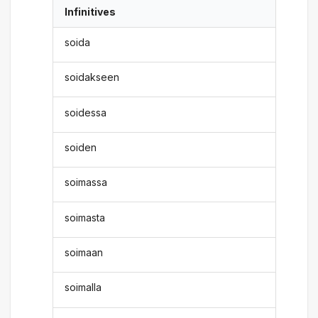
Infinitives
soida
soidakseen
soidessa
soiden
soimassa
soimasta
soimaan
soimalla