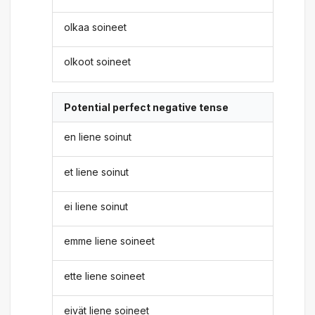
olkaa soineet
olkoot soineet
Potential perfect negative tense
en liene soinut
et liene soinut
ei liene soinut
emme liene soineet
ette liene soineet
eivät liene soineet