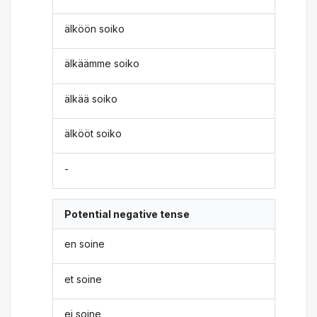
älköön soiko
älkäämme soiko
älkää soiko
älkööt soiko
-
Potential negative tense
en soine
et soine
ei soine