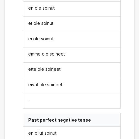
en ole soinut
et ole soinut
ei ole soinut
emme ole soineet
ette ole soineet
eivät ole soineet
-
Past perfect negative tense
en ollut soinut