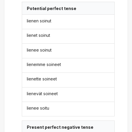
Potential perfect tense
lienen soinut
lienet soinut
lienee soinut
lienemme soineet
lienette soineet
lienevät soineet
lienee soitu
Present perfect negative tense