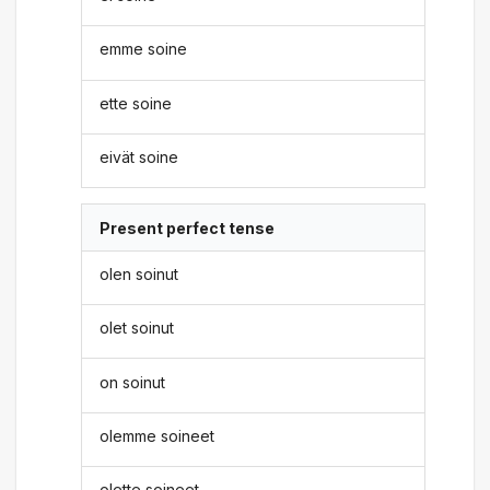
emme soine
ette soine
eivät soine
Present perfect tense
olen soinut
olet soinut
on soinut
olemme soineet
olette soineet