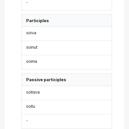
-
Participles
soiva
soinut
soima
Passive participles
soitava
soitu
-