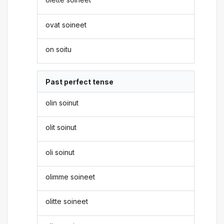
ovat soineet
on soitu
Past perfect tense
olin soinut
olit soinut
oli soinut
olimme soineet
olitte soineet