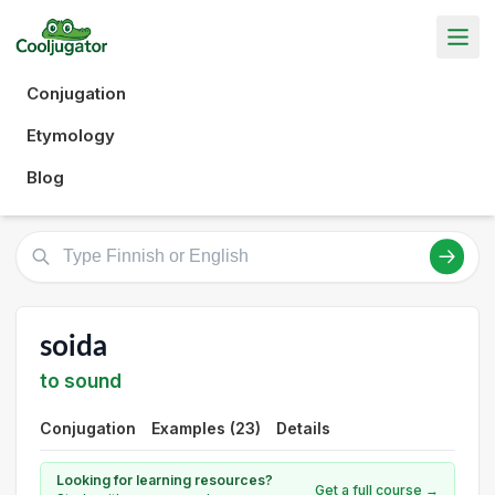
Conjugation
Etymology
Blog
soida
to sound
Conjugation
Examples (23)
Details
Looking for learning resources?
Get a full course →