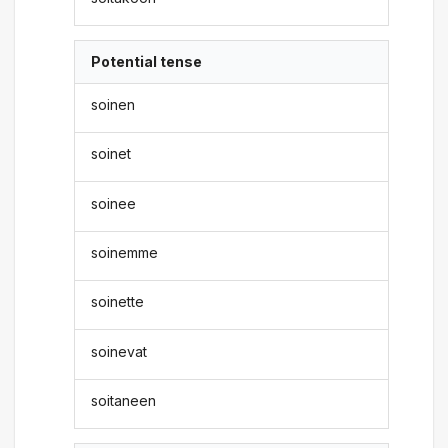
Potential tense
soinen
soinet
soinee
soinemme
soinette
soinevat
soitaneen