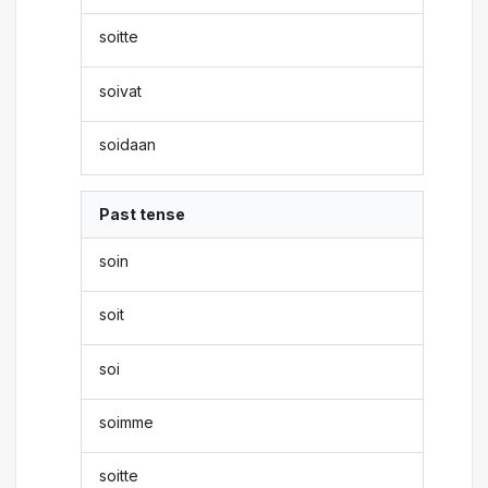
soitte
soivat
soidaan
Past tense
soin
soit
soi
soimme
soitte