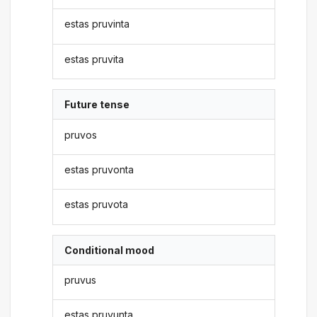
estas pruvinta
estas pruvita
Future tense
pruvos
estas pruvonta
estas pruvota
Conditional mood
pruvus
estas pruvunta