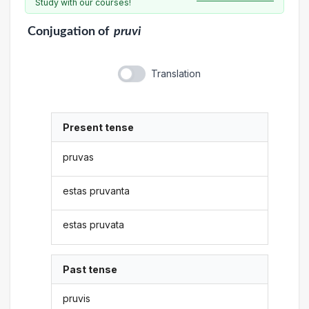
Study with our courses!
Conjugation
of
pruvi
Translation
Present tense
pruvas
estas pruvanta
estas pruvata
Past tense
pruvis