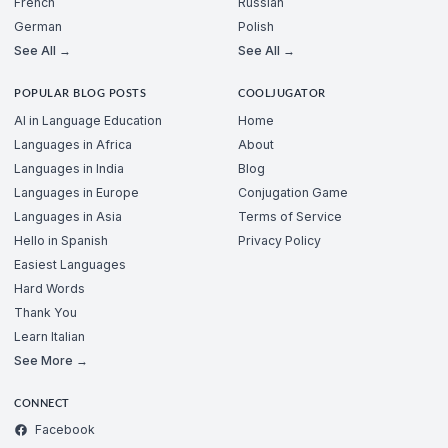
French
Russian
German
Polish
See All →
See All →
POPULAR BLOG POSTS
COOLJUGATOR
AI in Language Education
Home
Languages in Africa
About
Languages in India
Blog
Languages in Europe
Conjugation Game
Languages in Asia
Terms of Service
Hello in Spanish
Privacy Policy
Easiest Languages
Hard Words
Thank You
Learn Italian
See More →
CONNECT
Facebook