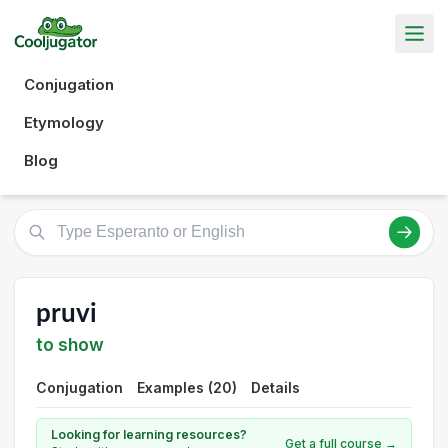
Conjugation
Etymology
Blog
pruvi
to show
Conjugation
Examples (20)
Details
Looking for learning resources?
Get a full course →