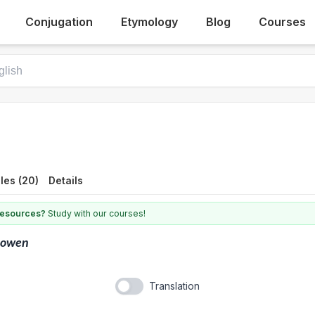
Conjugation
Etymology
Blog
Courses
les (20)
Details
 resources?
Study with our courses!
howen
Translation