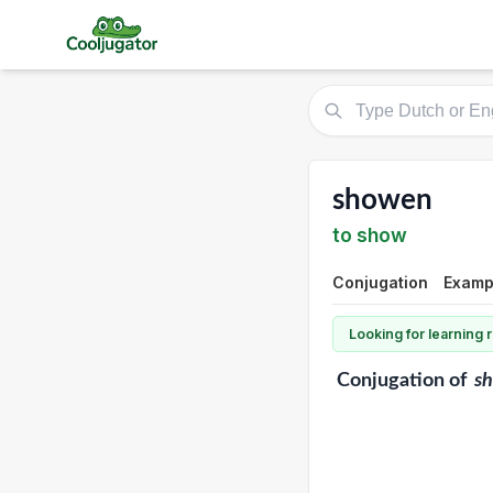
showen
to show
Conjugation
Examp
Looking for learning
Conjugation
of
s