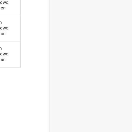
howd
ben
n
howd
ben
n
howd
ben