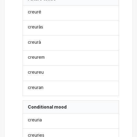
creuré
creuràs
creurà
creurem
creureu
creuran
Conditional mood
creuria
creuries