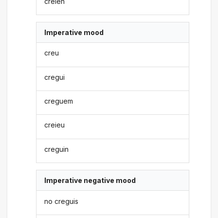
creien
Imperative mood
creu
cregui
creguem
creieu
creguin
Imperative negative mood
no creguis