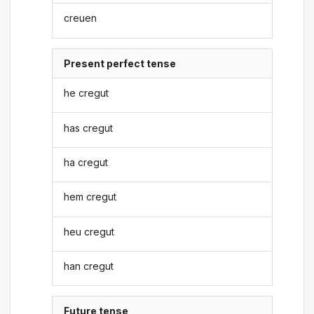
creuen
Present perfect tense
he cregut
has cregut
ha cregut
hem cregut
heu cregut
han cregut
Future tense