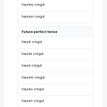
hauríeu cregut
haurien cregut
Future perfect tense
hauré cregut
hauràs cregut
haurà cregut
haurem cregut
haureu cregut
hauren cregut