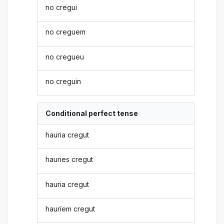
no cregui
no creguem
no cregueu
no creguin
Conditional perfect tense
hauria cregut
hauries cregut
hauria cregut
hauríem cregut