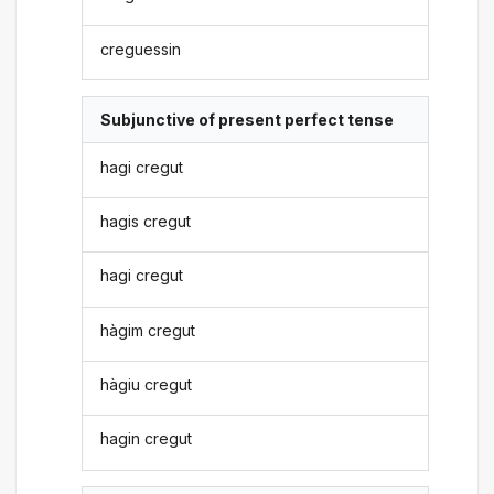
creguessin
Subjunctive of present perfect tense
hagi cregut
hagis cregut
hagi cregut
hàgim cregut
hàgiu cregut
hagin cregut