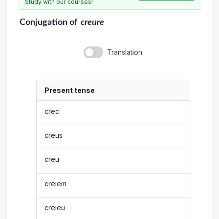
Study with our courses!
Conjugation
of
creure
Translation
Present tense
crec
creus
creu
creiem
creieu