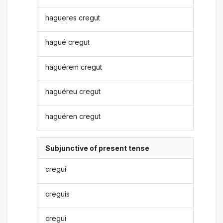
hagueres cregut
hagué cregut
haguérem cregut
haguéreu cregut
haguéren cregut
Subjunctive of present tense
cregui
creguis
cregui