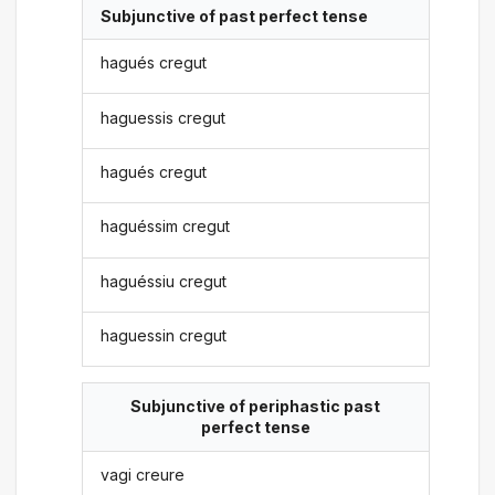
Subjunctive of past perfect tense
hagués cregut
haguessis cregut
hagués cregut
haguéssim cregut
haguéssiu cregut
haguessin cregut
Subjunctive of periphastic past
perfect tense
vagi creure