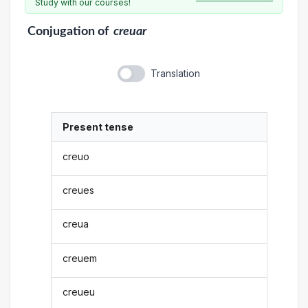
Study with our courses!
Conjugation
of
creuar
Translation
Present tense
creuo
creues
creua
creuem
creueu