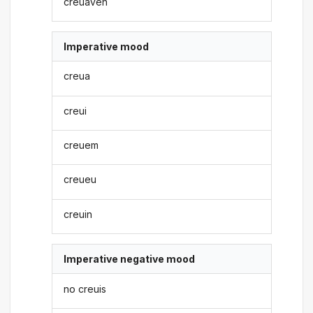
creuaven
Imperative mood
creua
creui
creuem
creueu
creuin
Imperative negative mood
no creuis