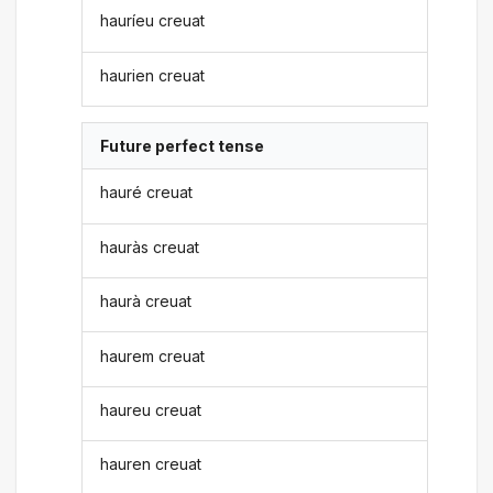
hauríeu creuat
haurien creuat
Future perfect tense
hauré creuat
hauràs creuat
haurà creuat
haurem creuat
haureu creuat
hauren creuat