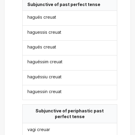
Subjunctive of past perfect tense
hagués creuat
haguessis creuat
hagués creuat
haguéssim creuat
haguéssiu creuat
haguessin creuat
Subjunctive of periphastic past
perfect tense
vagi creuar