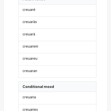
creuaré
creuaràs
creuarà
creuarem
creuareu
creuaran
Conditional mood
creuaria
creuaries