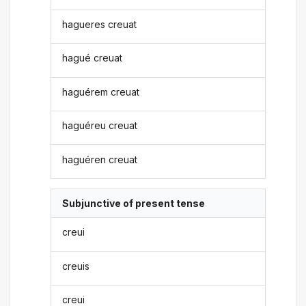
hagueres creuat
hagué creuat
haguérem creuat
haguéreu creuat
haguéren creuat
Subjunctive of present tense
creui
creuis
creui