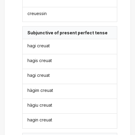
creuessin
Subjunctive of present perfect tense
hagi creuat
hagis creuat
hagi creuat
hàgim creuat
hàgiu creuat
hagin creuat