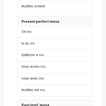
ils/elles croient
Present perfect tense
j’ai cru
tu as cru
il/elle/on a cru
nous avons cru
vous avez cru
ils/elles ont cru
Past impf. tense