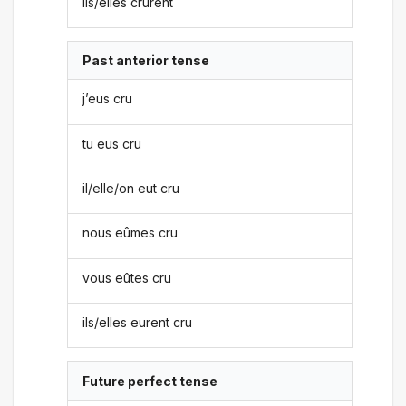
ils/elles crurent
Past anterior tense
j’eus cru
tu eus cru
il/elle/on eut cru
nous eûmes cru
vous eûtes cru
ils/elles eurent cru
Future perfect tense