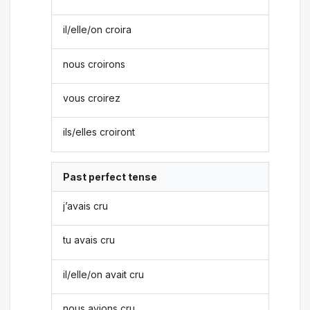
il/elle/on croira
nous croirons
vous croirez
ils/elles croiront
Past perfect tense
j’avais cru
tu avais cru
il/elle/on avait cru
nous avions cru