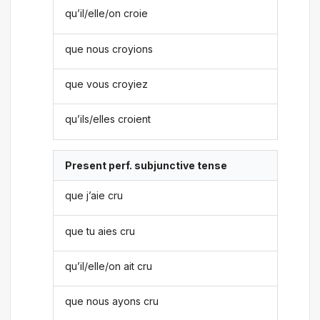
qu’il/elle/on croie
que nous croyions
que vous croyiez
qu’ils/elles croient
Present perf. subjunctive tense
que j’aie cru
que tu aies cru
qu’il/elle/on ait cru
que nous ayons cru