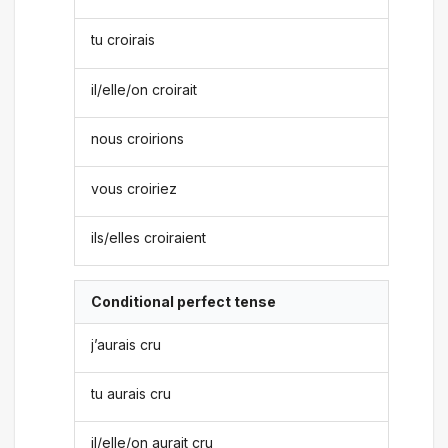
tu croirais
il/elle/on croirait
nous croirions
vous croiriez
ils/elles croiraient
Conditional perfect tense
j’aurais cru
tu aurais cru
il/elle/on aurait cru