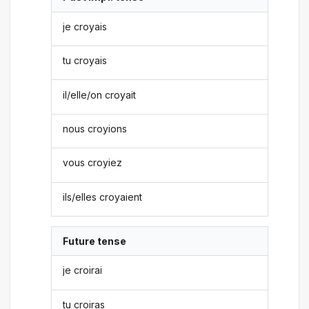
je croyais
tu croyais
il/elle/on croyait
nous croyions
vous croyiez
ils/elles croyaient
Future tense
je croirai
tu croiras