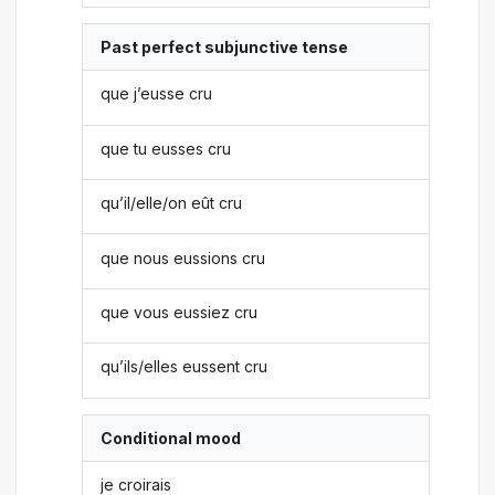
Past perfect subjunctive tense
que j’eusse cru
que tu eusses cru
qu’il/elle/on eût cru
que nous eussions cru
que vous eussiez cru
qu’ils/elles eussent cru
Conditional mood
je croirais