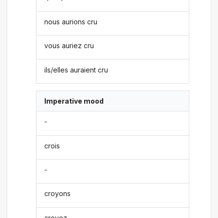
nous aurions cru
vous auriez cru
ils/elles auraient cru
Imperative mood
-
crois
-
croyons
croyez