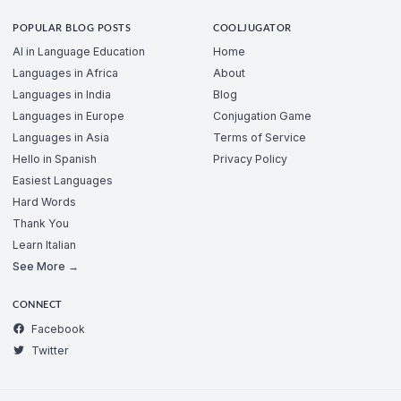
POPULAR BLOG POSTS
COOLJUGATOR
AI in Language Education
Home
Languages in Africa
About
Languages in India
Blog
Languages in Europe
Conjugation Game
Languages in Asia
Terms of Service
Hello in Spanish
Privacy Policy
Easiest Languages
Hard Words
Thank You
Learn Italian
See More →
CONNECT
Facebook
Twitter