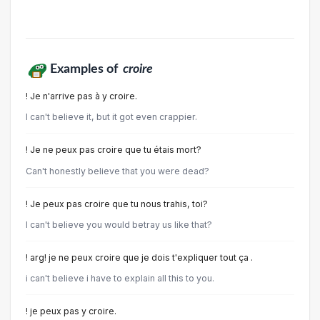
Examples of
croire
! Je n'arrive pas à y croire.
I can't believe it, but it got even crappier.
! Je ne peux pas croire que tu étais mort?
Can't honestly believe that you were dead?
! Je peux pas croire que tu nous trahis, toi?
I can't believe you would betray us like that?
! arg! je ne peux croire que je dois t'expliquer tout ça .
i can't believe i have to explain all this to you.
! je peux pas y croire.