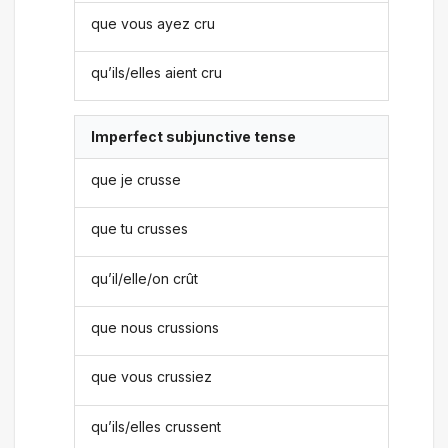
que vous ayez cru
qu’ils/elles aient cru
Imperfect subjunctive tense
que je crusse
que tu crusses
qu’il/elle/on crût
que nous crussions
que vous crussiez
qu’ils/elles crussent