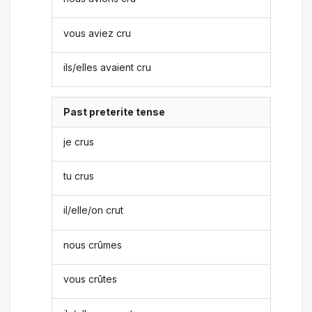
vous aviez cru
ils/elles avaient cru
Past preterite tense
je crus
tu crus
il/elle/on crut
nous crûmes
vous crûtes