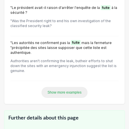
"Le président avait-il raison d'arrêter l'enquête de la
fuite
à la
sécurité ?
"Was the President right to end his own investigation of the
classified security leak?
"Les autorités ne confirment pas la
fuite
mais la fermeture
"précipitée des sites laisse supposer que cette liste est
authentique.
Authorities aren't confirming the leak, butheir efforts to shut
down the sites with an emergency injunction suggest the list is
genuine.
Show more examples
Further details about this page