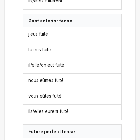
ils/elles fuitèrent
Past anterior tense
j’eus fuité
tu eus fuité
il/elle/on eut fuité
nous eûmes fuité
vous eûtes fuité
ils/elles eurent fuité
Future perfect tense