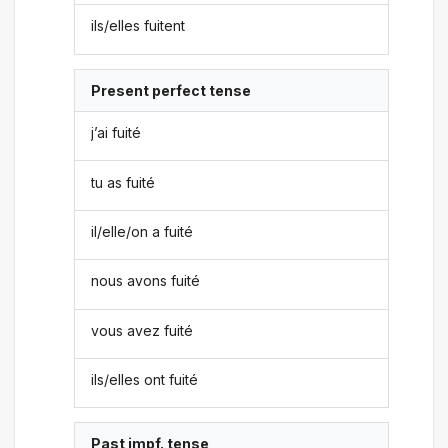
ils/elles fuitent
Present perfect tense
j’ai fuité
tu as fuité
il/elle/on a fuité
nous avons fuité
vous avez fuité
ils/elles ont fuité
Past impf. tense