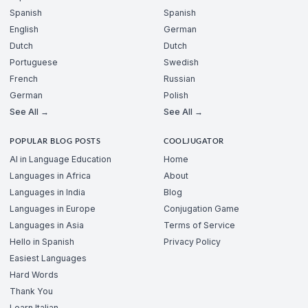
Spanish
Spanish
English
German
Dutch
Dutch
Portuguese
Swedish
French
Russian
German
Polish
See All →
See All →
POPULAR BLOG POSTS
COOLJUGATOR
AI in Language Education
Home
Languages in Africa
About
Languages in India
Blog
Languages in Europe
Conjugation Game
Languages in Asia
Terms of Service
Hello in Spanish
Privacy Policy
Easiest Languages
Hard Words
Thank You
Learn Italian