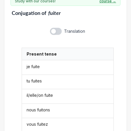
Study with our courses!
course →
Conjugation
of
fuiter
Translation
Present tense
je fuite
tu fuites
il/elle/on fuite
nous fuitons
vous fuitez