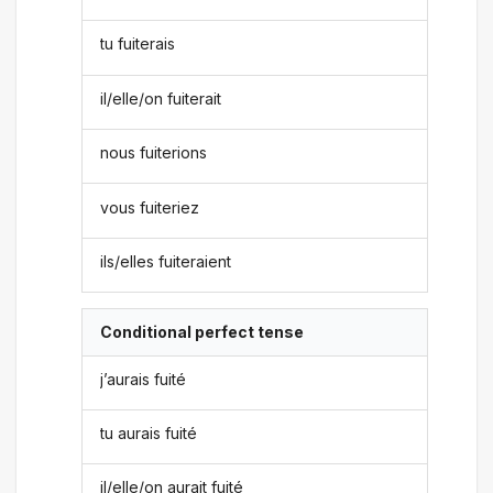
tu fuiterais
il/elle/on fuiterait
nous fuiterions
vous fuiteriez
ils/elles fuiteraient
Conditional perfect tense
j’aurais fuité
tu aurais fuité
il/elle/on aurait fuité