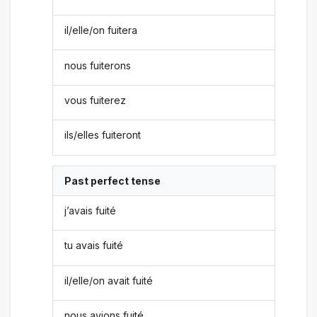
il/elle/on fuitera
nous fuiterons
vous fuiterez
ils/elles fuiteront
Past perfect tense
j’avais fuité
tu avais fuité
il/elle/on avait fuité
nous avions fuité