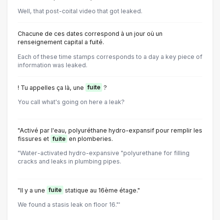
Well, that post-coital video that got leaked.
Chacune de ces dates correspond à un jour où un
renseignement capital a fuité.
Each of these time stamps corresponds to a day a key piece of
information was leaked.
! Tu appelles ça là, une
fuite
?
You call what's going on here a leak?
"Activé par l'eau, polyuréthane hydro-expansif pour remplir les
fissures et
fuite
en plomberies.
"Water-activated hydro-expansive "polyurethane for filling
cracks and leaks in plumbing pipes.
"Il y a une
fuite
statique au 16ème étage."
We found a stasis leak on floor 16."'