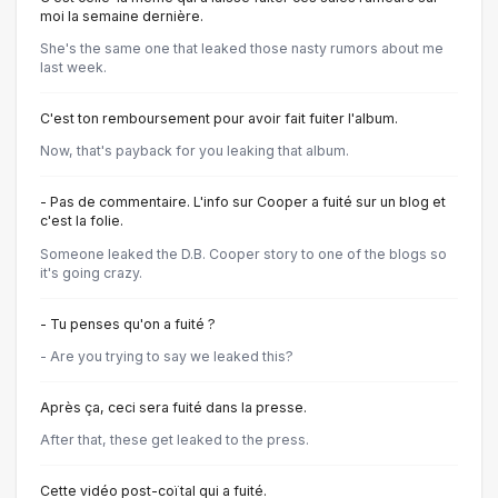
moi la semaine dernière.
She's the same one that leaked those nasty rumors about me
last week.
C'est ton remboursement pour avoir fait fuiter l'album.
Now, that's payback for you leaking that album.
- Pas de commentaire. L'info sur Cooper a fuité sur un blog et
c'est la folie.
Someone leaked the D.B. Cooper story to one of the blogs so
it's going crazy.
- Tu penses qu'on a fuité ?
- Are you trying to say we leaked this?
Après ça, ceci sera fuité dans la presse.
After that, these get leaked to the press.
Cette vidéo post-coïtal qui a fuité.