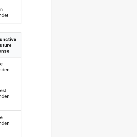
en
ndet
unctive
 future
ense
de
nden
est
nden
de
nden