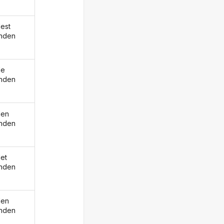
est
nden
de
nden
den
nden
et
nden
den
nden