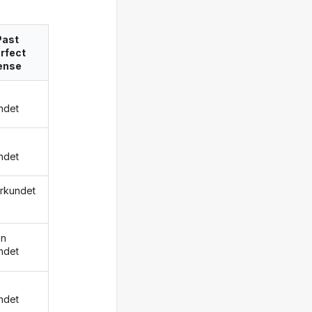
Past
rfect
ense
e
ndet
ndet
erkundet
en
ndet
ndet