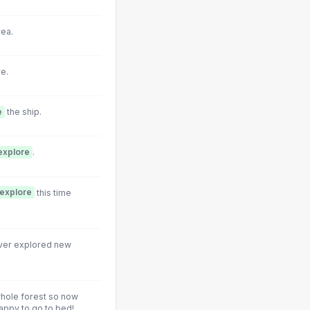
rea.
e.
e
the ship.
explore
.
explore
this time
ever explored new
hole forest so now
happy to go to bed!