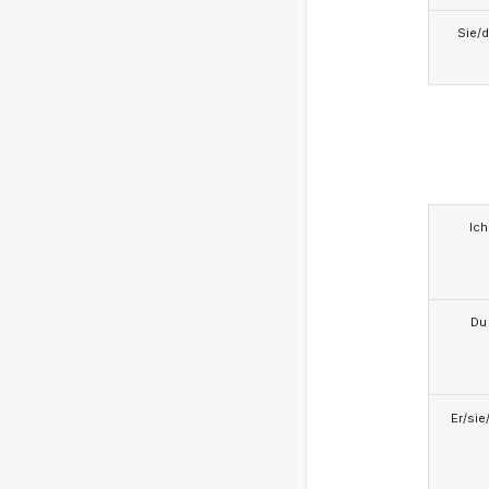
Sie/d
Ich
Du
Er/sie