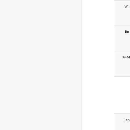
Wir
Ihr
Sie/d
Ich