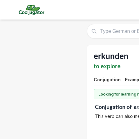
erkunden
to explore
Conjugation
Exampl
Looking for learning
Conjugation
of
e
This verb can also me