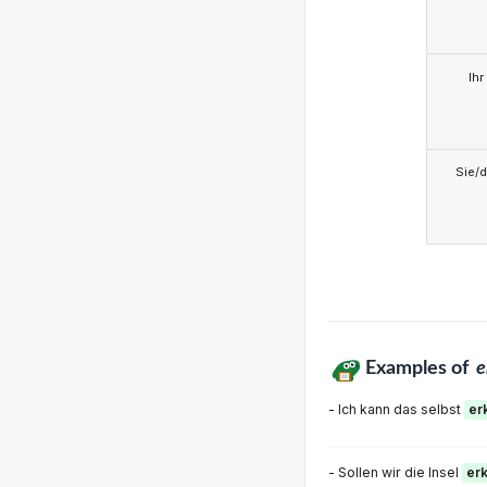
Ihr
Sie/d
Examples of
e
- Ich kann das selbst
er
- Sollen wir die Insel
er