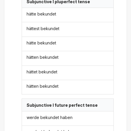
Subjunctive I pluperfect tense
hätte bekundet
hättest bekundet
hätte bekundet
hätten bekundet
hättet bekundet
hätten bekundet
Subjunctive I future perfect tense
werde bekundet haben