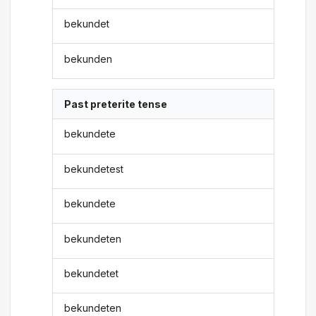
bekundet
bekunden
Past preterite tense
bekundete
bekundetest
bekundete
bekundeten
bekundetet
bekundeten