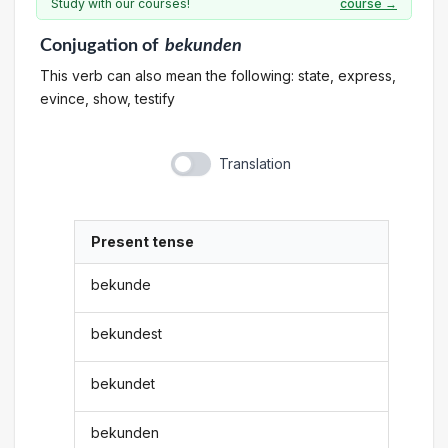
Study with our courses!
course →
Conjugation
of
bekunden
This verb can also mean the following: state, express,
evince, show, testify
Translation
Present tense
bekunde
bekundest
bekundet
bekunden