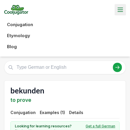
Conjugation
Etymology
Blog
bekunden
to prove
Conjugation
Examples (1)
Details
Looking for learning resources?
Get a full German