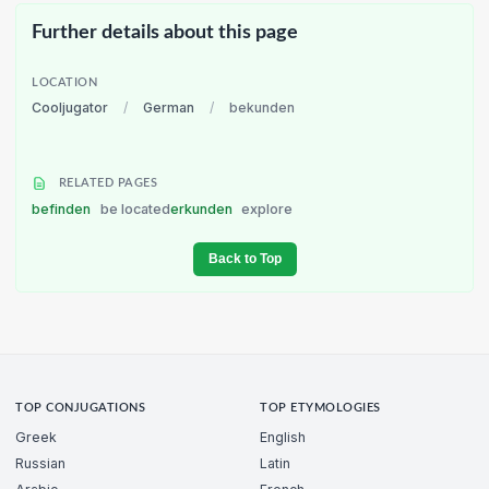
Further details about this page
LOCATION
Cooljugator
/
German
/
bekunden
RELATED PAGES
befinden
be located
erkunden
explore
Back to Top
TOP CONJUGATIONS
TOP ETYMOLOGIES
Greek
English
Russian
Latin