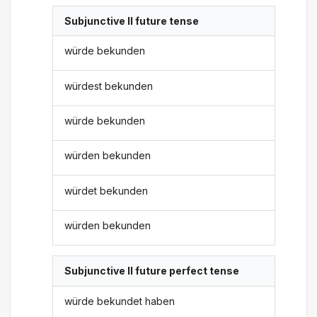
Subjunctive II future tense
würde bekunden
würdest bekunden
würde bekunden
würden bekunden
würdet bekunden
würden bekunden
Subjunctive II future perfect tense
würde bekundet haben