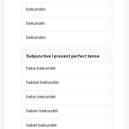
bekunden
bekundet
bekunden
Subjunctive I present perfect tense
habe bekundet
habest bekundet
habe bekundet
haben bekundet
habet bekundet