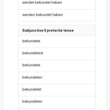
werdet bekundet haben
werden bekundet haben
Subjunctive II preterite tense
bekundete
bekundetest
bekundete
bekundeten
bekundetet
bekundeten