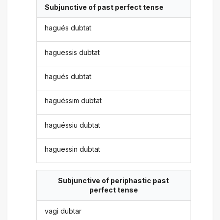
Subjunctive of past perfect tense
hagués dubtat
haguessis dubtat
hagués dubtat
haguéssim dubtat
haguéssiu dubtat
haguessin dubtat
Subjunctive of periphastic past
perfect tense
vagi dubtar