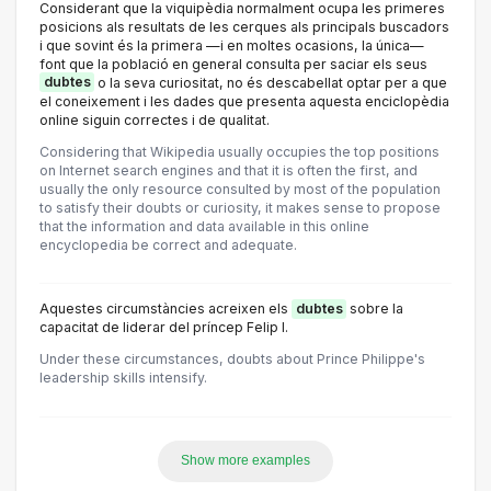
Considerant que la viquipèdia normalment ocupa les primeres
posicions als resultats de les cerques als principals buscadors
i que sovint és la primera —i en moltes ocasions, la única—
font que la població en general consulta per saciar els seus
dubtes
o la seva curiositat, no és descabellat optar per a que
el coneixement i les dades que presenta aquesta enciclopèdia
online siguin correctes i de qualitat.
Considering that Wikipedia usually occupies the top positions
on Internet search engines and that it is often the first, and
usually the only resource consulted by most of the population
to satisfy their doubts or curiosity, it makes sense to propose
that the information and data available in this online
encyclopedia be correct and adequate.
Aquestes circumstàncies acreixen els
dubtes
sobre la
capacitat de liderar del príncep Felip I.
Under these circumstances, doubts about Prince Philippe's
leadership skills intensify.
Show more examples