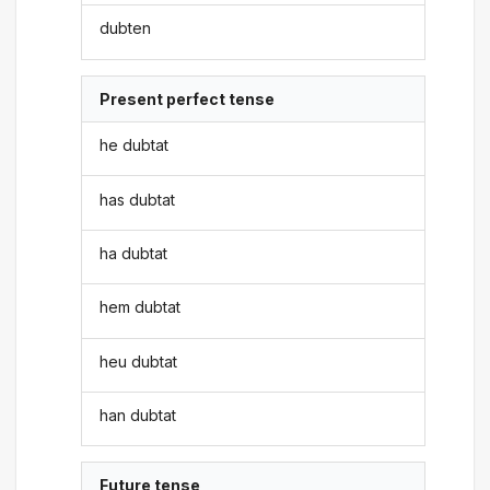
dubten
Present perfect tense
he dubtat
has dubtat
ha dubtat
hem dubtat
heu dubtat
han dubtat
Future tense