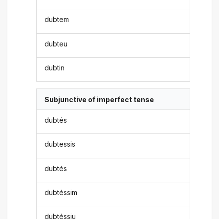
dubtem
dubteu
dubtin
Subjunctive of imperfect tense
dubtés
dubtessis
dubtés
dubtéssim
dubtéssiu