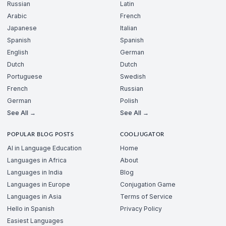
Russian
Latin
Arabic
French
Japanese
Italian
Spanish
Spanish
English
German
Dutch
Dutch
Portuguese
Swedish
French
Russian
German
Polish
See All →
See All →
POPULAR BLOG POSTS
COOLJUGATOR
AI in Language Education
Home
Languages in Africa
About
Languages in India
Blog
Languages in Europe
Conjugation Game
Languages in Asia
Terms of Service
Hello in Spanish
Privacy Policy
Easiest Languages