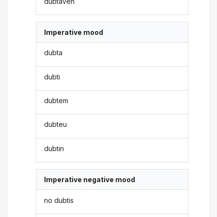
dubtaven
Imperative mood
dubta
dubti
dubtem
dubteu
dubtin
Imperative negative mood
no dubtis