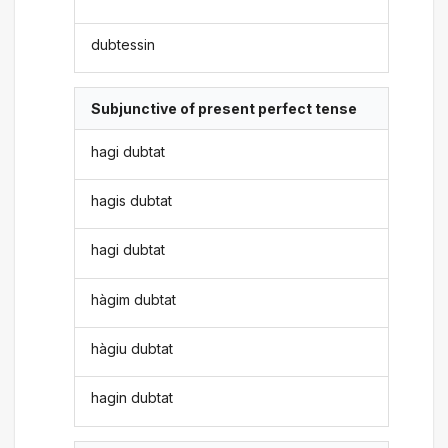
dubtessin
Subjunctive of present perfect tense
hagi dubtat
hagis dubtat
hagi dubtat
hàgim dubtat
hàgiu dubtat
hagin dubtat