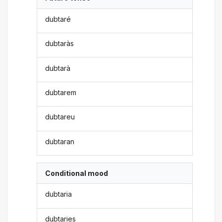
dubtaré
dubtaràs
dubtarà
dubtarem
dubtareu
dubtaran
Conditional mood
dubtaria
dubtaries