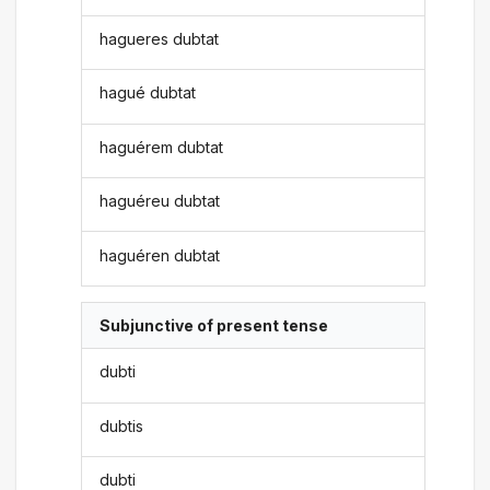
hagueres dubtat
hagué dubtat
haguérem dubtat
haguéreu dubtat
haguéren dubtat
Subjunctive of present tense
dubti
dubtis
dubti