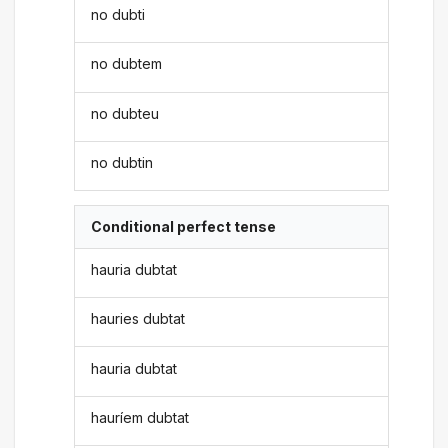
no dubti
no dubtem
no dubteu
no dubtin
Conditional perfect tense
hauria dubtat
hauries dubtat
hauria dubtat
hauríem dubtat