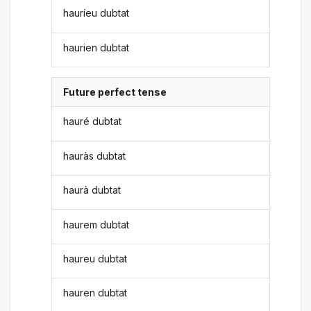
hauríeu dubtat
haurien dubtat
Future perfect tense
hauré dubtat
hauràs dubtat
haurà dubtat
haurem dubtat
haureu dubtat
hauren dubtat