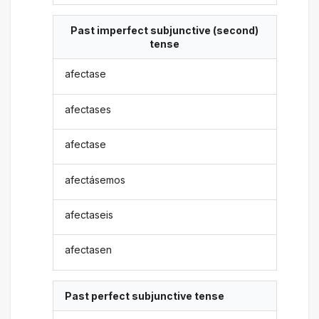
Past imperfect subjunctive (second)
tense
afectase
afectases
afectase
afectásemos
afectaseis
afectasen
Past perfect subjunctive tense