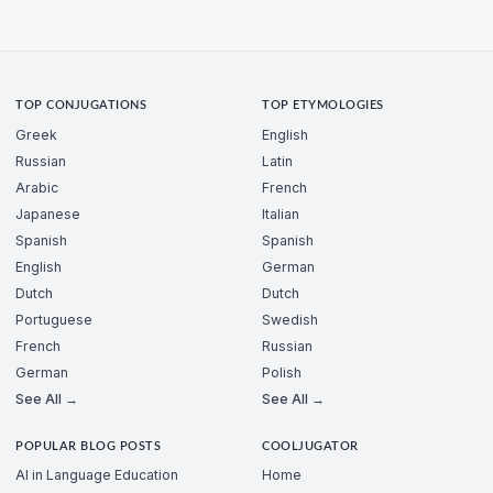
TOP CONJUGATIONS
TOP ETYMOLOGIES
Greek
English
Russian
Latin
Arabic
French
Japanese
Italian
Spanish
Spanish
English
German
Dutch
Dutch
Portuguese
Swedish
French
Russian
German
Polish
See All →
See All →
POPULAR BLOG POSTS
COOLJUGATOR
AI in Language Education
Home