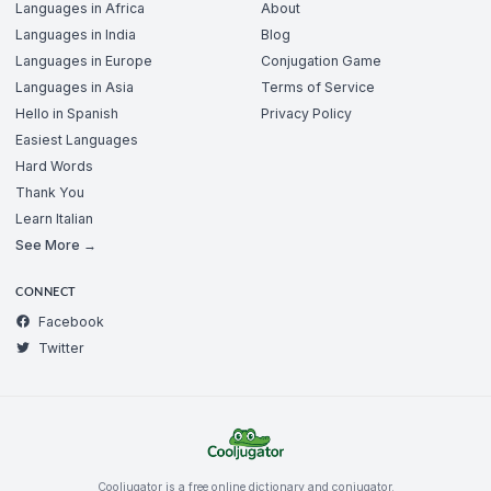
Languages in Africa
About
Languages in India
Blog
Languages in Europe
Conjugation Game
Languages in Asia
Terms of Service
Hello in Spanish
Privacy Policy
Easiest Languages
Hard Words
Thank You
Learn Italian
See More →
CONNECT
Facebook
Twitter
Cooljugator is a free online dictionary and conjugator.