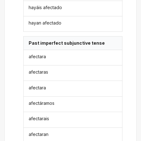
hayáis afectado
hayan afectado
Past imperfect subjunctive tense
afectara
afectaras
afectara
afectáramos
afectarais
afectaran