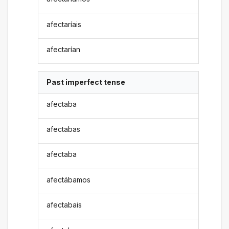
afectaríais
afectarían
Past imperfect tense
afectaba
afectabas
afectaba
afectábamos
afectabais