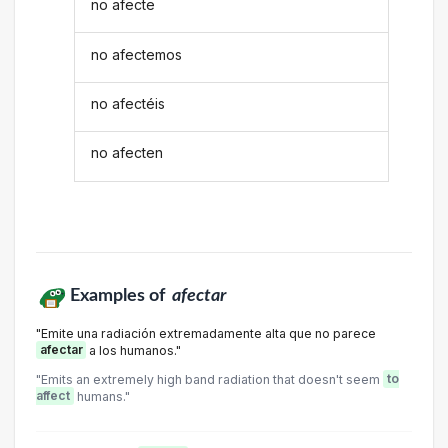
no afecte
no afectemos
no afectéis
no afecten
Examples of
afectar
"Emite una radiación extremadamente alta que no parece
afectar
a los humanos."
"Emits an extremely high band radiation that doesn't seem
to
affect
humans."