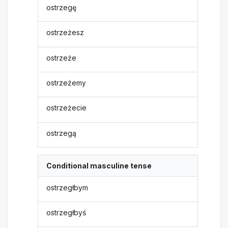
ostrzegę
ostrzeżesz
ostrzeże
ostrzeżemy
ostrzeżecie
ostrzegą
Conditional masculine tense
ostrzegłbym
ostrzegłbyś