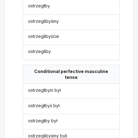
ostrzegłby
ostrzeglibyśmy
ostrzeglibyście
ostrzegliby
Conditional perfective masculine
tense
ostrzegłbym był
ostrzegłbyś był
ostrzegłby był
ostrzeglibyśmy byli