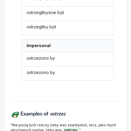
ostrzeglibyście byli
ostrzegliby byli
Impersonal
ostrzeżono by
ostrzeżono by
Examples of
ostrzec
"Nie piszę tych rzeczy żeby was zawstydzić, lecz, jako mych
ukochanych synów, żeby was
ostrzec
."