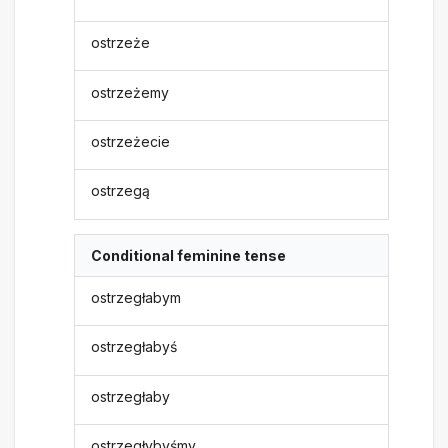
ostrzeże
ostrzeżemy
ostrzeżecie
ostrzegą
Conditional feminine tense
ostrzegłabym
ostrzegłabyś
ostrzegłaby
ostrzegłybyśmy