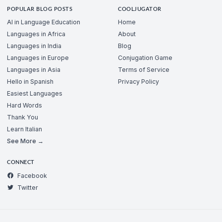
POPULAR BLOG POSTS
COOLJUGATOR
AI in Language Education
Home
Languages in Africa
About
Languages in India
Blog
Languages in Europe
Conjugation Game
Languages in Asia
Terms of Service
Hello in Spanish
Privacy Policy
Easiest Languages
Hard Words
Thank You
Learn Italian
See More →
CONNECT
Facebook
Twitter