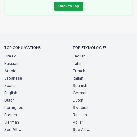
Back to Top
TOP CONJUGATIONS
TOP ETYMOLOGIES
Greek
English
Russian
Latin
Arabic
French
Japanese
Italian
Spanish
Spanish
English
German
Dutch
Dutch
Portuguese
Swedish
French
Russian
German
Polish
See All →
See All →