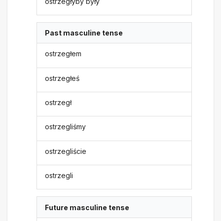
ostrzegłyby były
Past masculine tense
ostrzegłem
ostrzegłeś
ostrzegł
ostrzegliśmy
ostrzegliście
ostrzegli
Future masculine tense