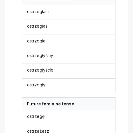
ostrzegłam
ostrzegłaś
ostrzegła
ostrzegłyśmy
ostrzegłyście
ostrzegły
Future feminine tense
ostrzegę
ostrzeżesz