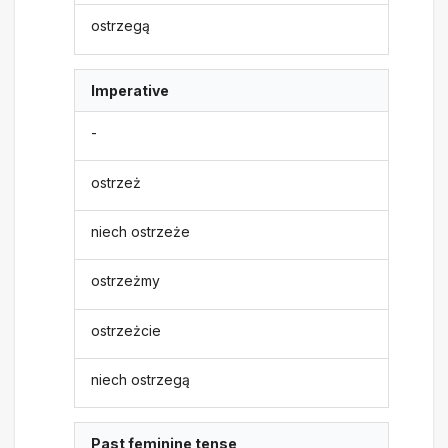
ostrzegą
Imperative
-
ostrzeż
niech ostrzeże
ostrzeżmy
ostrzeżcie
niech ostrzegą
Past feminine tense