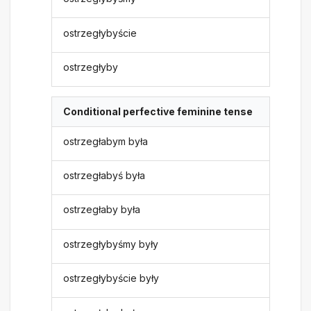
ostrzegłybyście
ostrzegłyby
Conditional perfective feminine tense
ostrzegłabym była
ostrzegłabyś była
ostrzegłaby była
ostrzegłybyśmy były
ostrzegłybyście były