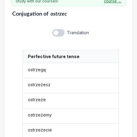
Study with our courses!
course →
Conjugation
of
ostrzec
Translation
Perfective future tense
ostrzegę
ostrzeżesz
ostrzeże
ostrzeżemy
ostrzeżecie