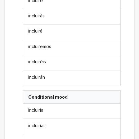
incluiré
incluirás
incluirá
incluiremos
incluiréis
incluirán
Conditional mood
incluiría
incluirías