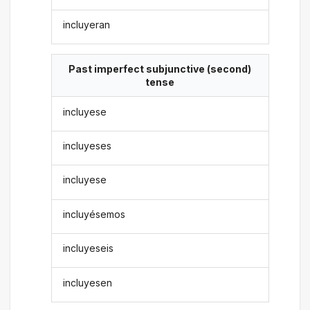
incluyeran
Past imperfect subjunctive (second)
tense
incluyese
incluyeses
incluyese
incluyésemos
incluyeseis
incluyesen