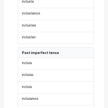
incluiría
incluiríamos
incluiríais
incluirían
Past imperfect tense
incluía
incluías
incluía
incluíamos