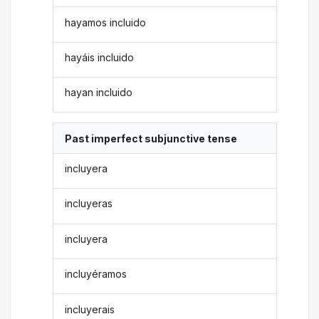
hayamos incluido
hayáis incluido
hayan incluido
Past imperfect subjunctive tense
incluyera
incluyeras
incluyera
incluyéramos
incluyerais