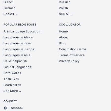
French
Russian
German
Polish
See All →
See All →
POPULAR BLOG POSTS
COOLJUGATOR
AI in Language Education
Home
Languages in Africa
About
Languages in India
Blog
Languages in Europe
Conjugation Game
Languages in Asia
Terms of Service
Hello in Spanish
Privacy Policy
Easiest Languages
Hard Words
Thank You
Learn Italian
See More →
CONNECT
Facebook