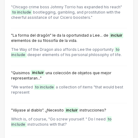
"Chicago crime boss Johnny Torrio has expanded his reach"
to include
bootlegging, gambling, and prostitution with the
cheerful assistance of our Cicero boosters."
"La forma del dragón" le da la oportunidad a Lee... de
incluir
elementos de su filosofía de la vida.
The Way of the Dragon also affords Lee the opportunity
to
include
deeper elements of his personal philosophy of life.
"Quisimos
incluir
una colección de objetos que mejor
representaran..."
"We wanted
to include
a collection of items "that would best
represent
"Váyase al diablo". ¿Necesito
incluir
instrucciones?
Which is, of course, "Go screw yourself. " Do I need
to
include
instructions with that?