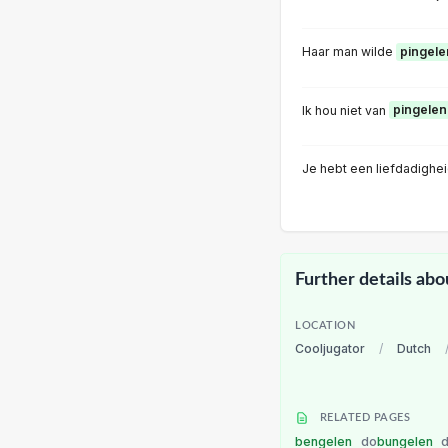
Haar man wilde
pingele
Ik hou niet van
pingelen
Je hebt een liefdadighei
Further details abo
LOCATION
Cooljugator
/
Dutch
RELATED PAGES
bengelen
do
bungelen