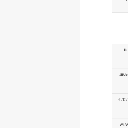
Ik
Jij/J
Hij/Zij
Wij/