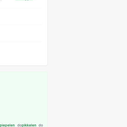
piepelen
do
pikkelen
do