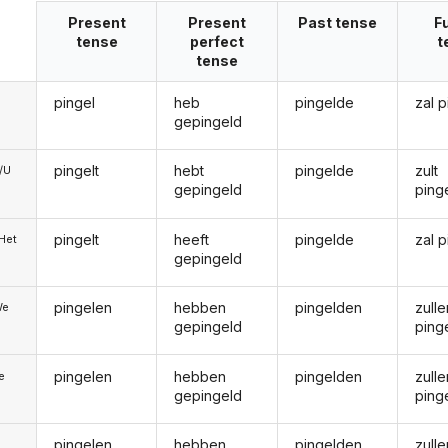
Present
Present
Past tense
F
tense
perfect
t
tense
pingel
heb
pingelde
zal 
gepingeld
pingelt
hebt
pingelde
zult
e/U
gepingeld
ping
pingelt
heeft
pingelde
zal 
/Het
gepingeld
pingelen
hebben
pingelden
zulle
We
gepingeld
ping
pingelen
hebben
pingelden
zulle
ie
gepingeld
ping
pingelen
hebben
pingelden
zulle