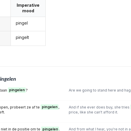
Imperative
mood
pingel
pingelt
ingelen
staan
pingelen
?
Are we going to stand here and hagg
kopen, probeert ze af te
pingelen
,
And if she ever does buy, she tries
eft.
price, like she can't afford it.
 niet in de positie om te
pingelen
.
And from what I hear, you're not in 