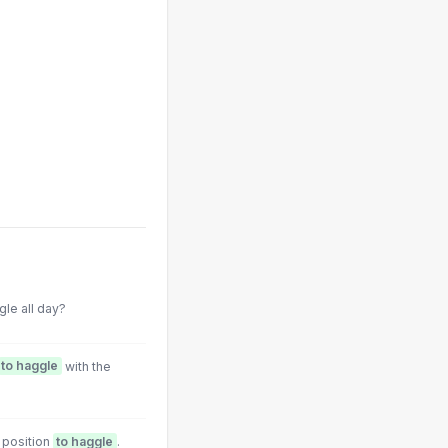
le all day?
to haggle
with the
a position
to haggle
.