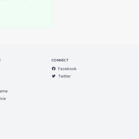
R
CONNECT
Facebook
Twitter
Game
ice